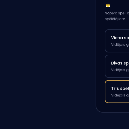
Nopērc spēli 
spēlētājiem.
Viena s
Vidējais 
Divas sp
Vidējais 
Trīs spē
Vidējais 