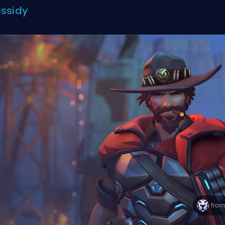
ssidy