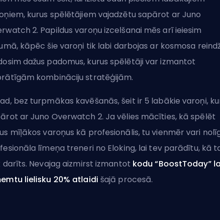
oņiem, kurus spēlētājiem vajadzētu sapārot ar Juno
rwatch 2. Papildus varoņu izcelšanai mēs arī ieiesim
ļumā, kāpēc šie varoņi tik labi darbojas ar kosmosa reindž
dosim dažus padomus, kurus spēlētāji var izmantot
rātīgām kombināciju stratēģijām.
ad, bez turpmākas kavēšanās, šeit ir 5 labākie varoņi, ku
ārot ar Juno Overwatch 2. Ja vēlies mācīties, kā spēlēt
us mīļākos
varoņus
kā profesionālis, tu vienmēr vari nolī
fesionāla līmeņa treneri no Eloking
, lai tev parādītu, kā t
k darīts. Nevajag aizmirst izmantot
kodu “BoostToday” la
emtu lielisku 20% atlaidi
šajā procesā.