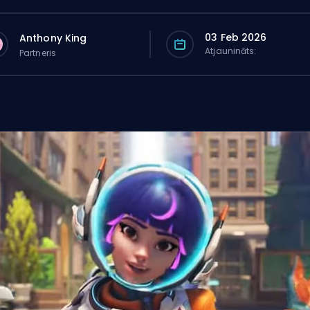
03 Feb 2026
Anthony King
Atjaunināts:
Partneris