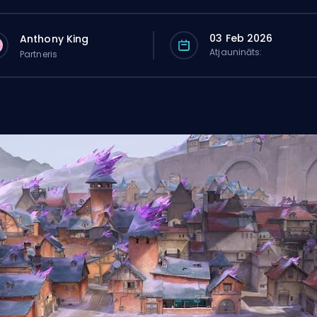
03 Feb 2026
Anthony King
Atjaunināts:
Partneris