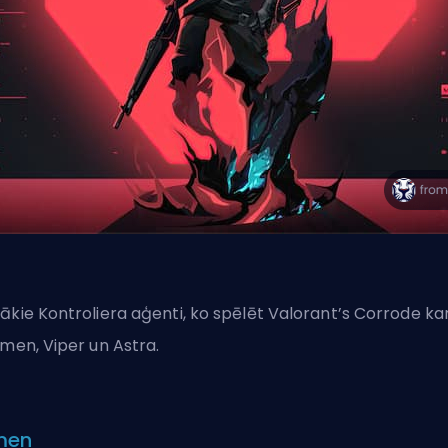
ākie Kontroliera aģenti, ko spēlēt Valorant’s Corrode kar
Omen, Viper un Astra.
men