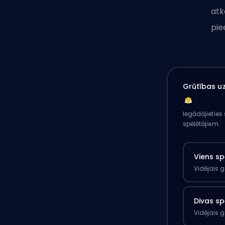
atk
pie
Grūtības uz
Iegādājieties
spēlētājiem.
Viens sp
Vidējais 
Divas sp
Vidējais 