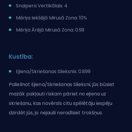
Snaipera Vertikālais: 4
Mērķa Iekšējā Mirusā Zona: 10%
Mērķa Ārējā Mirusā Zona: 0.99
Kustība:
Ejiena/Skriešanas Slieksnis: 0.899
Palielinot Ejiena/Skriešanas Slieksni, jūs būsiet
mazāk pakļauti riskam pāriet no ejiena uz
skriešanu, kas novērsīs citu spēlētāju iespēju
dzirdēt jūs, jo nejauši neradīsiet trokšņus.