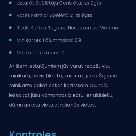
Uzturēt Spēlētāju Centrētu: Izslēgts
Rotēt Karti ar Spēlētāju: Izslēgts
Rādīt Kartes Reģionu Nosaukumus: Vienmēr
Minikartes Tālummaiņa: 0.9
Minikartes Izmērs: 1.2
Ar šiem iestatījumiem jūs varat redzēt visu
minikarti, nevis tikai to, kas ir ap jums. Šī jaunā
minikarte palīdz sekot līdzi visam raundā,
ieskaitot jūsu komandas biedru, ienaidnieku,
dūmu un citu vietu atrašanās vietas.
Kontroles