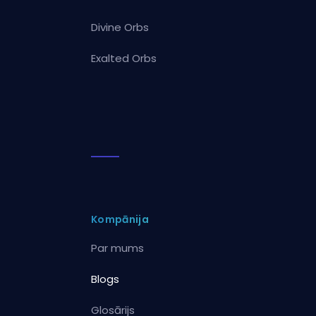
Divine Orbs
Exalted Orbs
Kompānija
Par mums
Blogs
Glosārijs