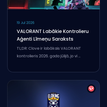
19 Jul 2026
VALORANT Labākie Kontrolieru
Aģenti Līmeņu Saraksts
TL;DR: Clove ir labākais VALORANT
kontrolieris 2026. gada jūlijā, jo vi …