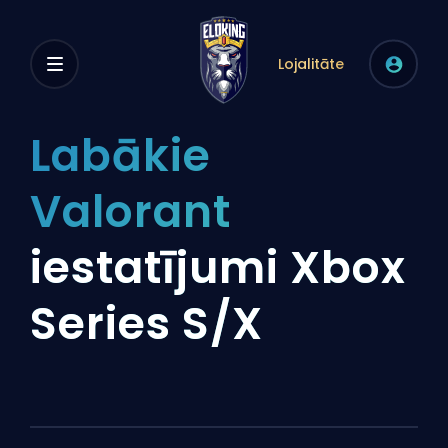
Lojalitāte
Labākie
Valorant
iestatījumi Xbox
Series S/X