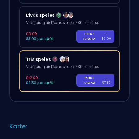
Divas spēles
Vidējais gaidīšanas laiks <30 minūtes
$8.00
PIRKT
-
$3.00 par spēli
TAGAD
$6.00
Trīs spēles
Vidējais gaidīšanas laiks <30 minūtes
$12.00
PIRKT
-
$2.50 par spēli
TAGAD
$7.50
Karte: