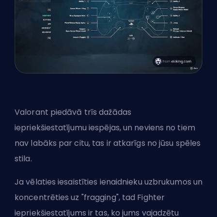
Valorant piedāvā trīs dažādas
iepriekšiestatījumu iespējas, un neviens no tiem
nav labāks par citu, tas ir atkarīgs no jūsu spēles
stila.
Ja vēlaties iesaistīties ienaidnieku uzbrukumos un
koncentrēties uz "fragging", tad Fighter
iepriekšiestatījums ir tas, ko jums vajadzētu