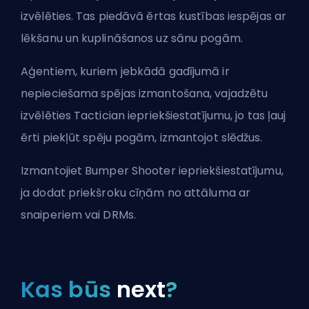
izvēlēties. Tas piedāvā ērtas kustības iespējas ar
lēkšanu un kuplināšanos uz sānu pogām.
Aģentiem, kuriem jebkādā gadījumā ir
nepieciešama spējas izmantošana, vajadzētu
izvēlēties Tactician iepriekšiestatījumu, jo tas ļauj
ērti piekļūt spēju pogām, izmantojot slēdžus.
Izmantojiet Bumper Shooter iepriekšiestatījumu,
ja dodat priekšroku cīņām no attāluma ar
snaiperiem vai DRMs.
Kas būs
next
?