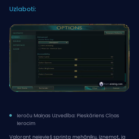
Uzlaboti:
Ieroču Maiņas Uzvedība: Pieskāriens Cīņas
Ierocim
Valorant neievieš sprinta mehāniku, izņemot, ja