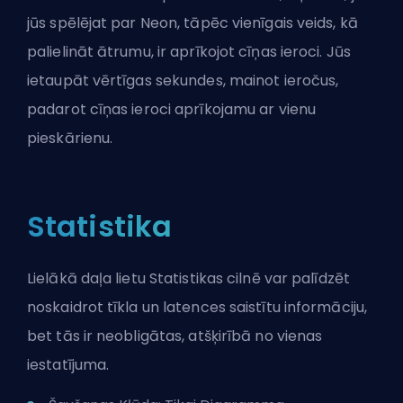
jūs spēlējat par Neon, tāpēc vienīgais veids, kā
palielināt ātrumu, ir aprīkojot cīņas ieroci. Jūs
ietaupāt vērtīgas sekundes, mainot ieročus,
padarot cīņas ieroci aprīkojamu ar vienu
pieskārienu.
Statistika
Lielākā daļa lietu Statistikas cilnē var palīdzēt
noskaidrot tīkla un latences saistītu informāciju,
bet tās ir neobligātas, atšķirībā no vienas
iestatījuma.