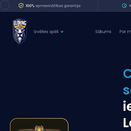
100%
apmierinātības garantija
Izvēlies spēli
Sākums
Par 
League of Legends
League 
Marvel Rivals
SERVICES
Valorant
C
Division Boos
Dota 2
Placements
s
Counter-Strike
Wins
Overwatch 2
i
Coaching
Rocket League
L
Path of Exile 2
Teammate