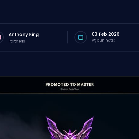
03 Feb 2026
Anthony King
Atjaunināts:
Partneris