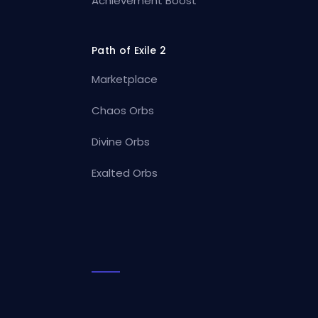
Achievement Boost
Path of Exile 2
Marketplace
Chaos Orbs
Divine Orbs
Exalted Orbs