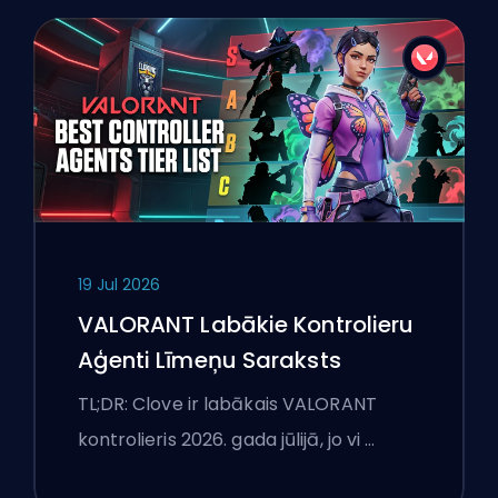
19 Jul 2026
VALORANT Labākie Kontrolieru
Aģenti Līmeņu Saraksts
TL;DR: Clove ir labākais VALORANT
kontrolieris 2026. gada jūlijā, jo vi …