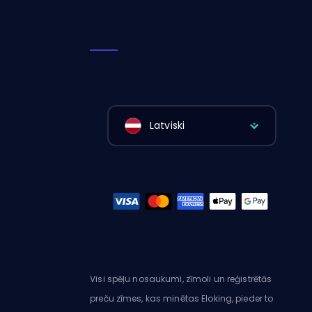
Latviski
Visi spēļu nosaukumi, zīmoli un reģistrētās
preču zīmes, kas minētas Eloking, pieder to