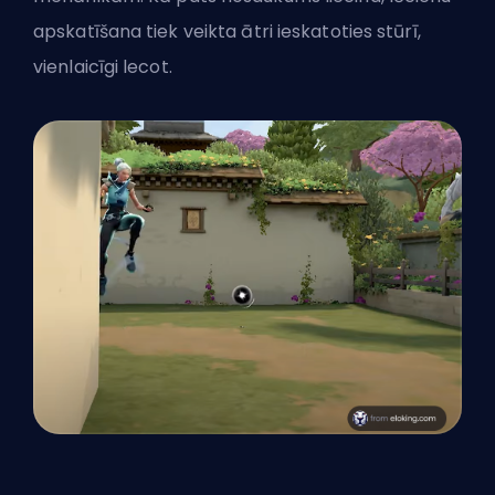
apskatīšana tiek veikta ātri ieskatoties stūrī,
vienlaicīgi lecot.