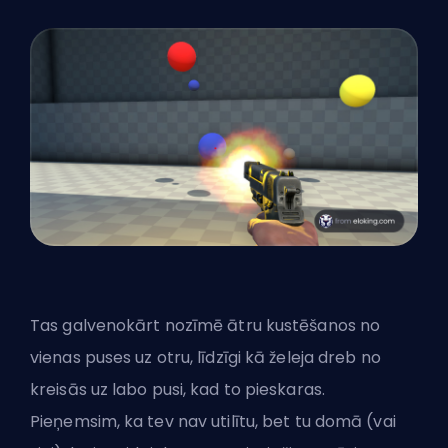
Tas galvenokārt nozīmē ātru kustēšanos no
vienas puses uz otru, līdzīgi kā želeja dreb no
kreisās uz labo pusi, kad to pieskaras.
Pieņemsim, ka tev nav utilītu, bet tu domā (vai