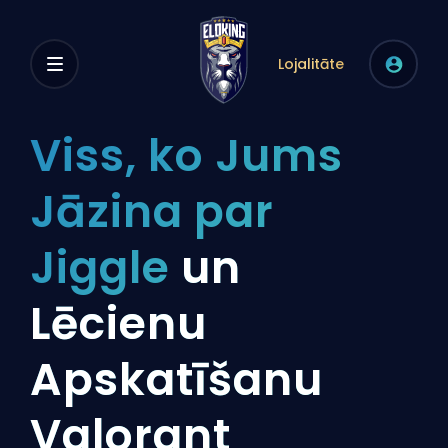
Lojalitāte
Viss, ko Jums
Jāzina par
Jiggle
un
Lēcienu
Apskatīšanu
Valorant