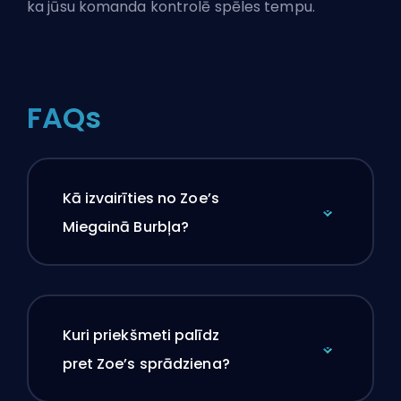
ka jūsu komanda kontrolē spēles tempu.
FAQs
Kā izvairīties no Zoe’s
Miegainā Burbļa?
Kuri priekšmeti palīdz
pret Zoe’s sprādziena?