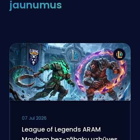
jaunumus
07 Jul 2026
League of Legends ARAM
Mayhem bez-zābaku uzbūves