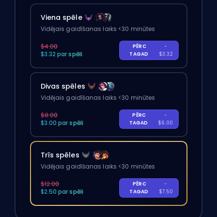
Viena spēle
Vidējais gaidīšanas laiks <30 minūtes
$4.00
PĒRC
-
$3.32 par spēli
TAGAD
$3.32
Divas spēles
Vidējais gaidīšanas laiks <30 minūtes
$8.00
PĒRC
-
$3.00 par spēli
TAGAD
$6.00
Trīs spēles
Vidējais gaidīšanas laiks <30 minūtes
$12.00
PĒRC
-
$2.50 par spēli
TAGAD
$7.50