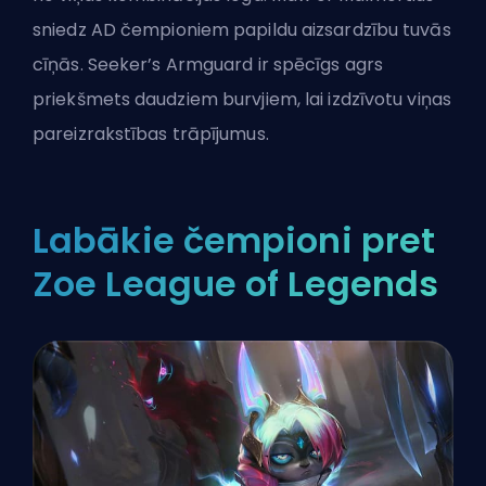
sniedz AD čempioniem papildu aizsardzību tuvās
cīņās. Seeker’s Armguard ir spēcīgs agrs
priekšmets daudziem burvjiem, lai izdzīvotu viņas
pareizrakstības trāpījumus.
Labākie čempioni pret
Zoe League of Legends