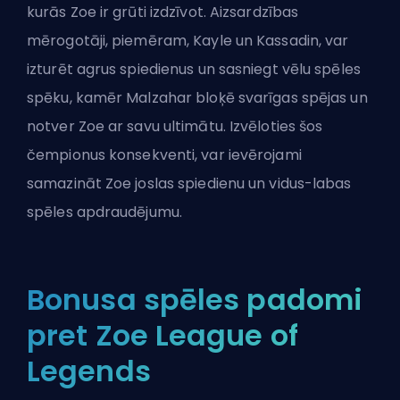
kurās Zoe ir grūti izdzīvot. Aizsardzības
mērogotāji, piemēram, Kayle un Kassadin, var
izturēt agrus spiedienus un sasniegt vēlu spēles
spēku, kamēr Malzahar bloķē svarīgas spējas un
notver Zoe ar savu ultimātu. Izvēloties šos
čempionus konsekventi, var ievērojami
samazināt Zoe joslas spiedienu un vidus-labas
spēles apdraudējumu.
Bonusa spēles padomi
pret Zoe League of
Legends