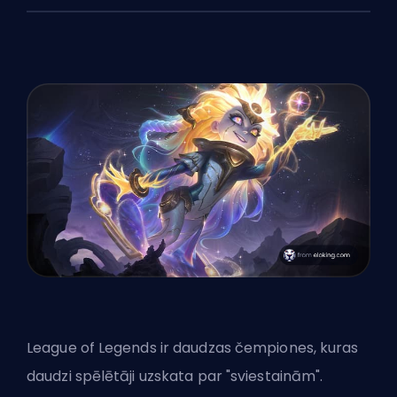
League of Legends ir daudzas čempiones, kuras
daudzi spēlētāji uzskata par "sviestainām".