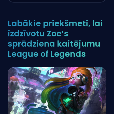
Labākie priekšmeti, lai
izdzīvotu Zoe’s
sprādziena kaitējumu
League of Legends