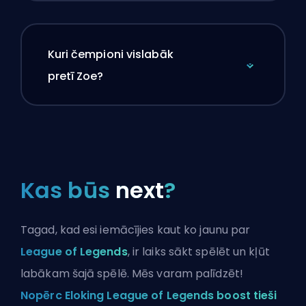
Kuri čempioni vislabāk
pretī Zoe?
Kas būs
next
?
Tagad, kad esi iemācījies kaut ko jaunu par
League of Legends
, ir laiks sākt spēlēt un kļūt
labākam šajā spēlē. Mēs varam palīdzēt!
Nopērc Eloking League of Legends boost tieši