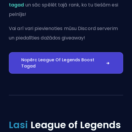
tagad
un sāc spēlēt tajā rank, ko tu tiešām esi
pelnījis!
Vai arī vari
pievienoties mūsu Discord serverim
un piedalīties dažādos giveaway!
Nopērc League Of Legends Boost
Tagad
Lasi
League of Legends