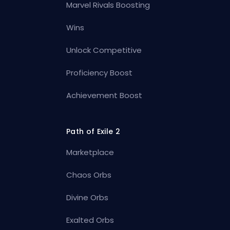
Marvel Rivals Boosting
Wins
Unlock Competitive
Proficiency Boost
Achievement Boost
Path of Exile 2
Marketplace
Chaos Orbs
Divine Orbs
Exalted Orbs