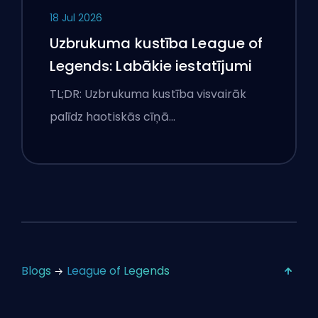
18 Jul 2026
Uzbrukuma kustība League of
Legends: Labākie iestatījumi
TL;DR: Uzbrukuma kustība visvairāk
palīdz haotiskās cīņā…
Blogs
League of Legends