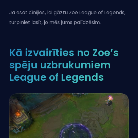
Ja esat cīnījies, lai gāztu Zoe League of Legends,
turpiniet lasīt, jo mēs jums palīdzēsim.
Kā izvairīties no Zoe’s
spēju uzbrukumiem
League of Legends