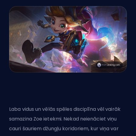
Laba vidus un vēlās spēles disciplīna vēl vairāk
samazina Zoe ietekmi. Nekad neienāciet viņu
cauri šauriem džungļu koridoriem, kur viņa var