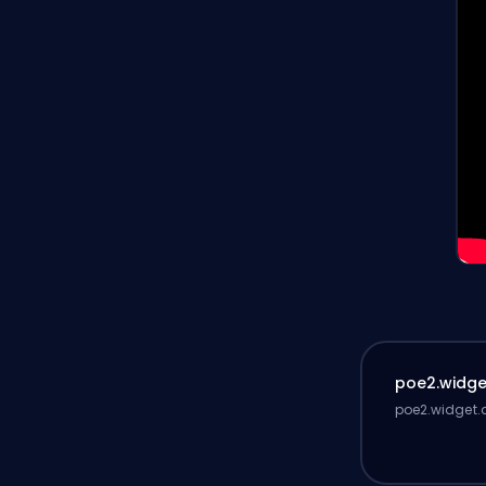
poe2.widget
poe2.widget.d