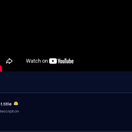
.title
escription