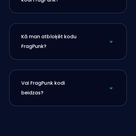
Kā man atbloķēt kodu
FragPunk?
Vai FragPunk kodi
beidzas?