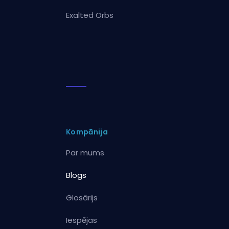
Exalted Orbs
Kompānija
Par mums
Blogs
Glosārijs
Iespējas