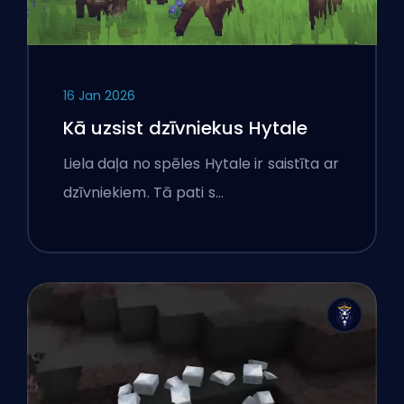
16 Jan 2026
Kā uzsist dzīvniekus Hytale
Liela daļa no spēles Hytale ir saistīta ar
dzīvniekiem. Tā pati s…