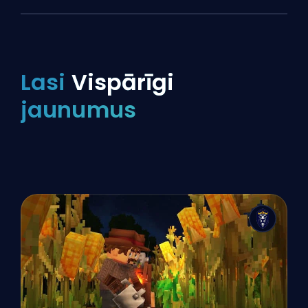
Lasi
Vispārīgi
jaunumus