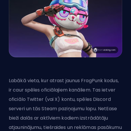
Labākā vieta, kur atrast jaunus FragPunk kodus,
ir caur spēles oficiālajiem kanāliem. Tas ietver
oficiālo Twitter (vai X) kontu, spēles Discord
serveri un tās Steam paziņojumu lapu. NetEase
bieži dalās ar aktīviem kodiem izstrādātāju
atjauninājumu, tiešraides un reklāmas pasākumu