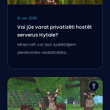
16 Jan 2026
Vai jūs varat privatizēti hostēt
serverus Hytale?
Minecraft var ļaut spēlētājiem
pievienoties visdažādāka…