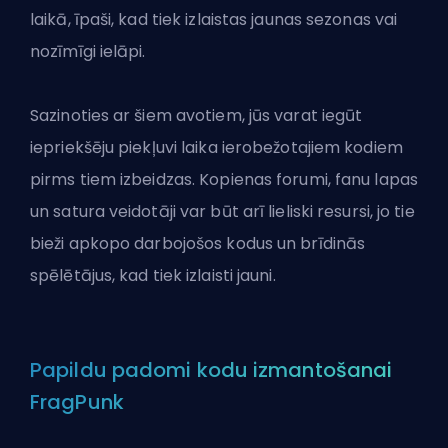
laikā, īpaši, kad tiek izlaistas jaunas sezonas vai
nozīmīgi ielāpi.
Sazinoties ar šiem avotiem, jūs varat iegūt
iepriekšēju piekļuvi laika ierobežotajiem kodiem
pirms tiem izbeidzas. Kopienas forumi, fanu lapas
un satura veidotāji var būt arī lieliski resursi, jo tie
bieži apkopo darbojošos kodus un brīdinās
spēlētājus, kad tiek izlaisti jauni.
Papildu padomi kodu izmantošanai
FragPunk