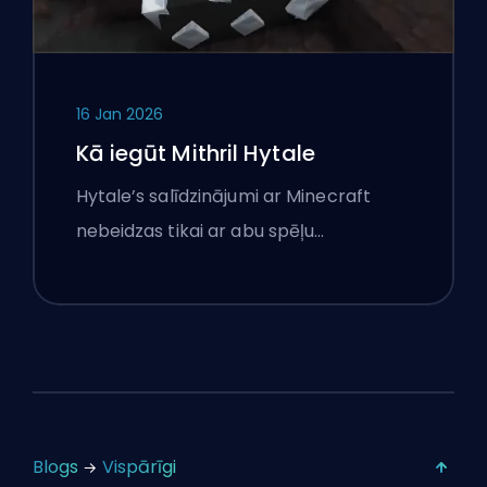
16 Jan 2026
Kā iegūt Mithril Hytale
Hytale’s salīdzinājumi ar Minecraft
nebeidzas tikai ar abu spēļu…
Blogs
Vispārīgi