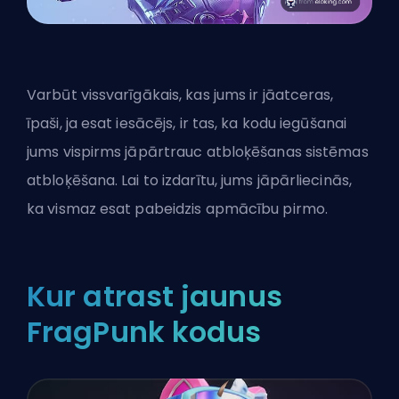
Varbūt vissvarīgākais, kas jums ir jāatceras,
īpaši, ja esat iesācējs, ir tas, ka kodu iegūšanai
jums vispirms jāpārtrauc atbloķēšanas sistēmas
atbloķēšana. Lai to izdarītu, jums jāpārliecinās,
ka vismaz esat pabeidzis apmācību pirmo.
Kur atrast jaunus
FragPunk kodus