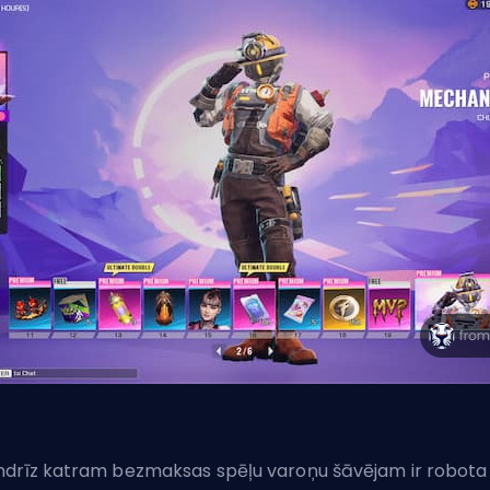
drīz katram bezmaksas spēļu varoņu šāvējam ir robota