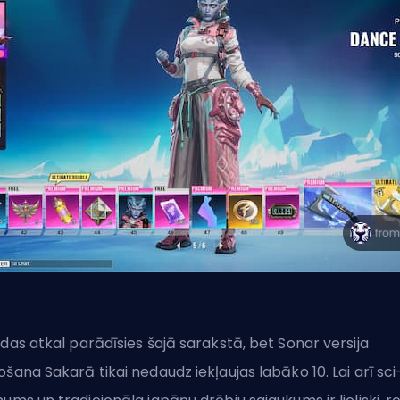
ādas
atkal parādīsies šajā sarakstā, bet Sonar versija
ošana Sakarā tikai nedaudz iekļaujas labāko 10. Lai arī sci-