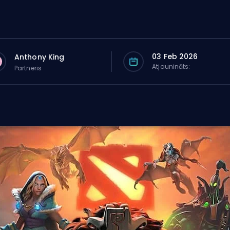
03 Feb 2026
Anthony King
Atjaunināts:
Partneris