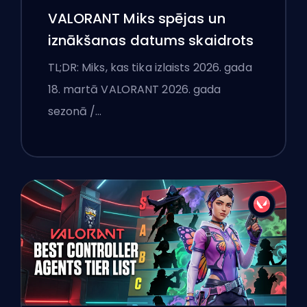
VALORANT Miks spējas un
iznākšanas datums skaidrots
TL;DR: Miks, kas tika izlaists 2026. gada
18. martā VALORANT 2026. gada
sezonā /…