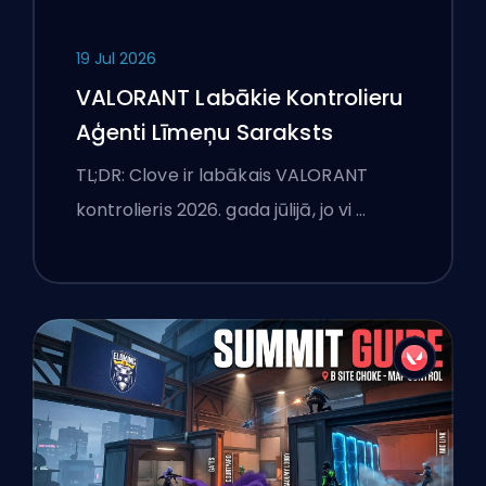
19 Jul 2026
VALORANT Labākie Kontrolieru
Aģenti Līmeņu Saraksts
TL;DR: Clove ir labākais VALORANT
kontrolieris 2026. gada jūlijā, jo vi …