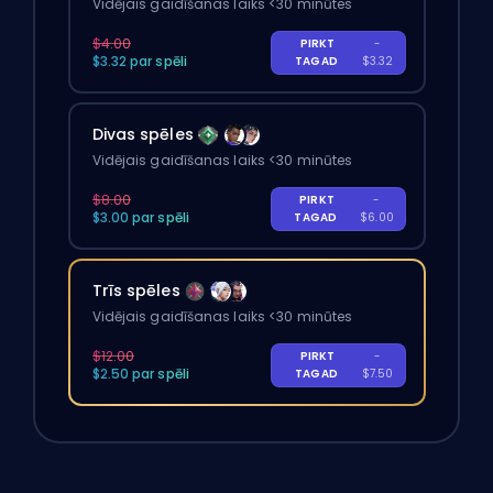
Vidējais gaidīšanas laiks <30 minūtes
$4.00
PIRKT
-
$3.32 par spēli
TAGAD
$3.32
Divas spēles
Vidējais gaidīšanas laiks <30 minūtes
$8.00
PIRKT
-
$3.00 par spēli
TAGAD
$6.00
Trīs spēles
Vidējais gaidīšanas laiks <30 minūtes
$12.00
PIRKT
-
$2.50 par spēli
TAGAD
$7.50