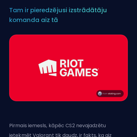
Tam ir pieredzējusi izstrādātāju
komanda aiz tā
Pirmais iemesls, kāpēc CS2 nevajadzētu
ietekmēt Valorant tik daudz, ir fakts, ka aiz