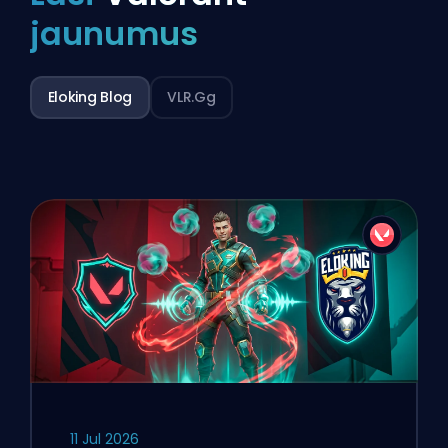
jaunumus
Eloking Blog
VLR.gg
11 Jul 2026