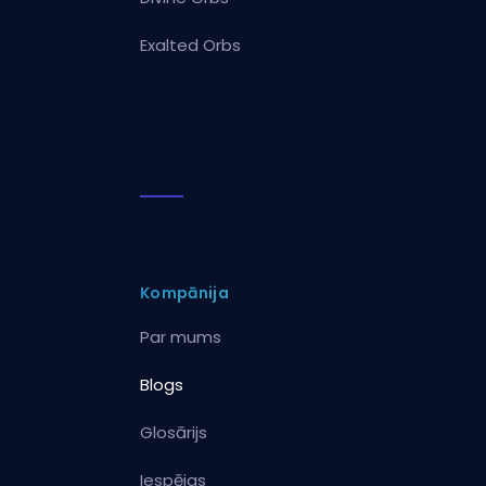
Exalted Orbs
Kompānija
Par mums
Blogs
Glosārijs
Iespējas