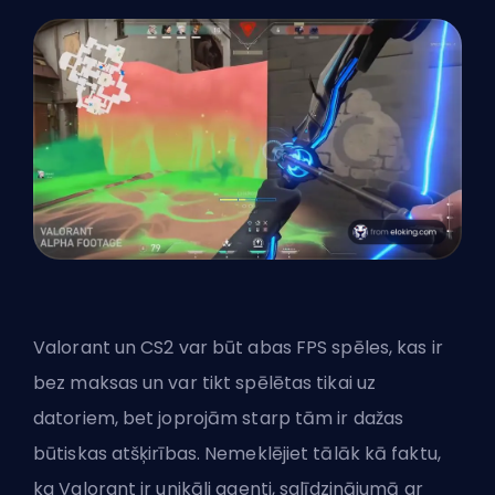
Valorant un CS2 var būt abas FPS spēles, kas ir
bez maksas un var tikt spēlētas tikai uz
datoriem, bet joprojām starp tām ir dažas
būtiskas atšķirības. Nemeklējiet tālāk kā faktu,
ka Valorant ir unikāli
agenti
, salīdzinājumā ar