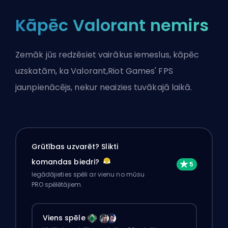
Kāpēc Valorant nemirs
Zemāk jūs redzēsiet vairākus iemeslus, kāpēc
uzskatām, ka Valorant,
Riot Games
' FPS
jaunpienācējs, nekur neaizies tuvākajā laikā.
Grūtības uzvarēt? Slikti
komandas biedri?
Iegādājieties spēli ar vienu no mūsu
PRO spēlētājiem.
Viens spēle