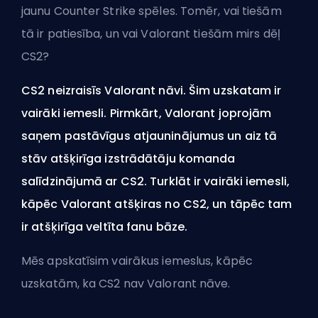
jaunu Counter Strike spēles. Tomēr, vai tiešām
tā ir patiesība, un vai Valorant tiešām mirs dēļ
CS2?
CS2 neizraisīs Valorant nāvi. Šim uzskatam ir
vairāki iemesli. Pirmkārt, Valorant joprojām
saņem pastāvīgus atjauninājumus un aiz tā
stāv atšķirīga izstrādātāju komanda
salīdzinājumā ar CS2. Turklāt ir vairāki iemesli,
kāpēc Valorant atšķiras no CS2, un tāpēc tam
ir atšķirīga veltīta fanu bāze.
Mēs apskatīsim vairākus iemeslus, kāpēc
uzskatām, ka CS2 nav Valorant nāve.