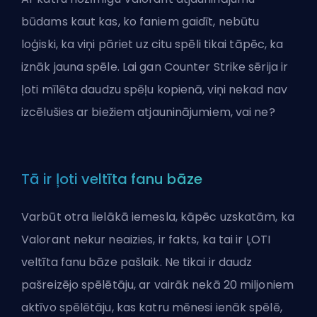
būdams kaut kas, ko faniem gaidīt, nebūtu
loģiski, ka viņi pāriet uz citu spēli tikai tāpēc, ka
iznāk jauna spēle. Lai gan Counter Strike sērija ir
ļoti mīlēta daudzu spēļu kopienā, viņi nekad nav
izcēlušies ar biežiem atjauninājumiem, vai ne?
Tā ir ļoti veltīta fanu bāze
Varbūt otra lielākā iemesla, kāpēc uzskatām, ka
Valorant nekur neaizies, ir fakts, ka tai ir ĻOTI
veltīta fanu bāze pašlaik. Ne tikai ir daudz
pašreizējo spēlētāju, ar vairāk nekā 20 miljoniem
aktīvo spēlētāju, kas katru mēnesi ienāk spēlē,