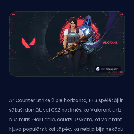
Ar Counter Strike 2 pie horizonta, FPS spēlētāji ir
sākuši domāt, vai CS2 nozīmēs, ka Valorant drīz
būs miris. Galu galā, daudzi uzskata, ka Valorant
kļuva populārs tikai tāpēc, ka nebija bijis nekādu