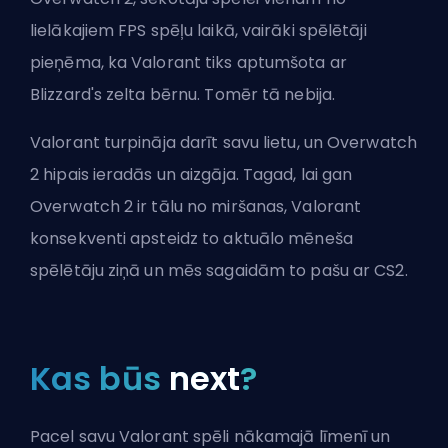
lielākajiem FPS spēļu laikā, vairāki spēlētāji
pieņēma, ka Valorant tiks aptumšota ar
Blizzard's zelta bērnu. Tomēr tā nebija.
Valorant turpināja darīt savu lietu, un Overwatch
2 hipais ieradās un aizgāja. Tagad, lai gan
Overwatch 2 ir tālu no miršanas, Valorant
konsekventi apsteidz to aktuālo mēneša
spēlētāju ziņā un mēs sagaidām to pašu ar CS2.
Kas būs
next
?
Pacel savu Valorant spēli nākamajā līmenī un