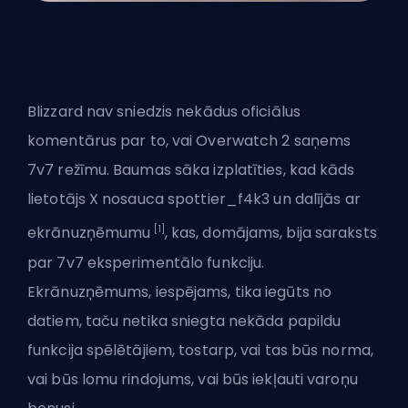
Blizzard nav sniedzis nekādus oficiālus
komentārus par to, vai Overwatch 2 saņems
7v7 režīmu. Baumas sāka izplatīties, kad kāds
lietotājs X nosauca spottier_f4k3 un dalījās ar
[1]
ekrānuzņēmumu
, kas, domājams, bija saraksts
par 7v7 eksperimentālo funkciju.
Ekrānuzņēmums, iespējams, tika iegūts no
datiem, taču netika sniegta nekāda papildu
funkcija spēlētājiem, tostarp, vai tas būs norma,
vai būs lomu rindojums, vai būs iekļauti varoņu