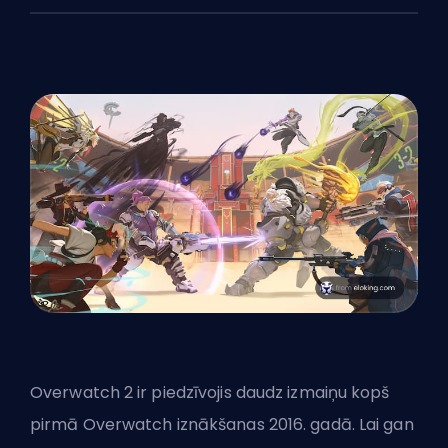
Overwatch 2 ir piedzīvojis daudz izmaiņu kopš
pirmā Overwatch iznākšanas 2016. gadā. Lai gan