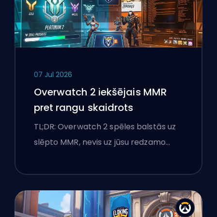
07 Jul 2026
Overwatch 2 iekšējais MMR
pret rangu skaidrots
TL;DR: Overwatch 2 spēles balstās uz
slēpto MMR, nevis uz jūsu redzamo…