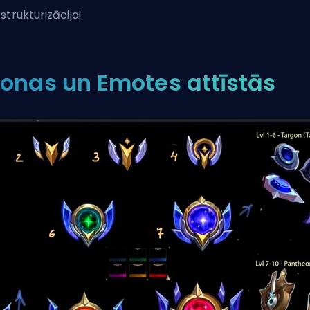
strukturizācijai.
konas un Emotes attīstās