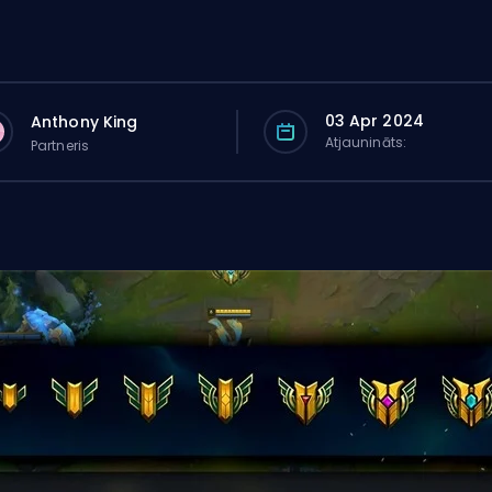
03 Apr 2024
Anthony King
Atjaunināts:
Partneris