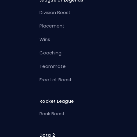
Division Boost
Placement
Wins
Coaching
Teammate
Free LoL Boost
Rocket League
Rank Boost
Dota 2