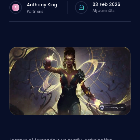
03 Feb 2026
Anthony King
A
Atjaunināts:
Partneris