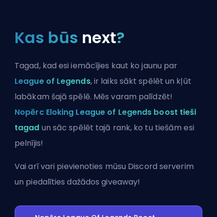
Kas būs
next
?
Tagad, kad esi iemācījies kaut ko jaunu par
League of Legends
, ir laiks sākt spēlēt un kļūt
labākam šajā spēlē. Mēs varam palīdzēt!
Nopērc Eloking League of Legends boost tieši
tagad
un sāc spēlēt tajā rank, ko tu tiešām esi
pelnījis!
Vai arī vari
pievienoties mūsu Discord serverim
un piedalīties dažādos giveaway!