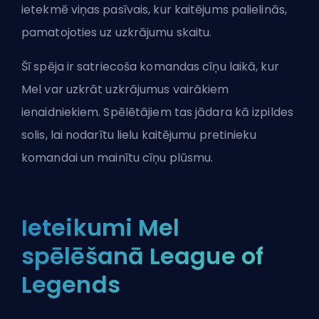
ietekmē viņas pasīvais, kur kaitējums palielinās,
pamatojoties uz uzkrājumu skaitu.
Šī spēja ir satriecoša komandas cīņu laikā, kur
Mel var uzkrāt uzkrājumus vairākiem
ienaidniekiem. Spēlētājiem tas jādara kā izpildes
solis, lai nodarītu lielu kaitējumu pretinieku
komandai un mainītu cīņu plūsmu.
Ieteikumi Mel
spēlēšanā League of
Legends