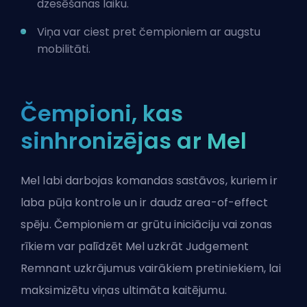
dzesēšanas laiku.
Viņa var ciest pret čempioniem ar augstu
mobilitāti.
Čempioni, kas
sinhronizējas ar Mel
Mel labi darbojas komandas sastāvos, kuriem ir
laba pūļa kontrole un ir daudz area-of-effect
spēju. Čempioniem ar grūtu iniciāciju vai zonas
rīkiem var palīdzēt Mel uzkrāt Judgement
Remnant uzkrājumus vairākiem pretiniekiem, lai
maksimizētu viņas ultimāta kaitējumu.