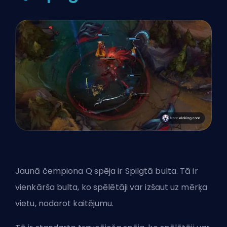
Jaunā čempiona Q spēja ir Spilgtā bulta. Tā ir
vienkārša bulta, ko spēlētāji var izšaut uz mērķa
vietu, nodarot kaitējumu.