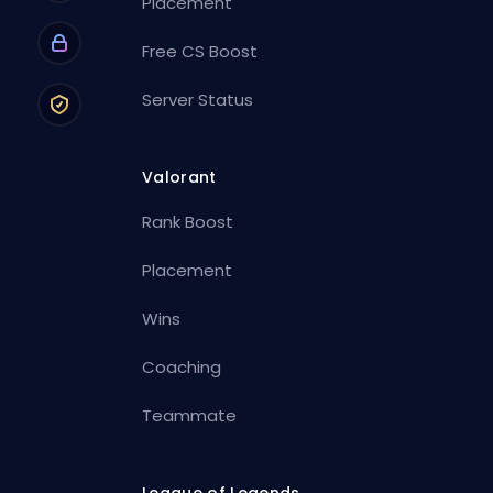
Placement
Free CS Boost
Server Status
Valorant
Rank Boost
Placement
Wins
Coaching
Teammate
League of Legends