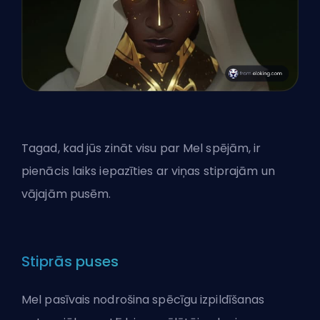
Tagad, kad jūs zināt visu par Mel spējām, ir
pienācis laiks iepazīties ar viņas stiprajām un
vājajām pusēm.
Stiprās puses
Mel pasīvais nodrošina spēcīgu izpildīšanas