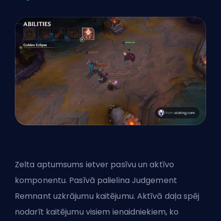
Zelta aptumsums ietver pasīvu un aktīvo
komponentu. Pasīvā palielina Judgement
Remnant uzkrājumu kaitējumu. Aktīvā daļa spēj
nodarīt kaitējumu visiem ienaidniekiem, ko