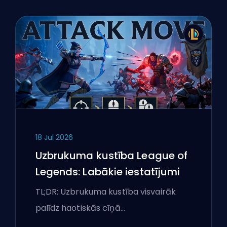
18 Jul 2026
Uzbrukuma kustība League of
Legends: Labākie iestatījumi
TL;DR: Uzbrukuma kustība visvairāk
palīdz haotiskās cīņā…