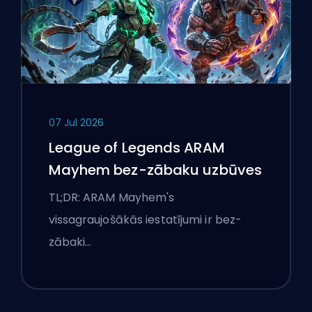
07 Jul 2026
League of Legends ARAM
Mayhem bez-zābaku uzbūves
TL;DR: ARAM Mayhem's
vissagraujošākās iestatījumi ir bez-
zābaki…