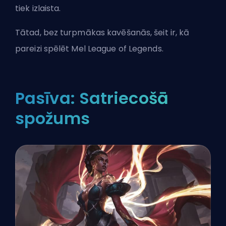
tiek izlaista.
Tātad, bez turpmākas kavēšanās, šeit ir, kā
pareizi spēlēt Mel League of Legends.
Pasīva: Satriecošā
spožums