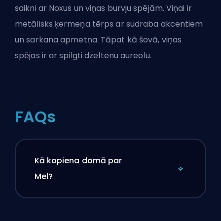
saikni ar Noxus un viņas burvju spējām. Viņai ir
metālisks ķermeņa tērps ar sudraba akcentiem
un sarkana apmetņa. Tāpat kā šovā, viņas
spējas ir ar spilgti dzeltenu aureolu.
FAQs
Kā kopiena domā par
Mel?