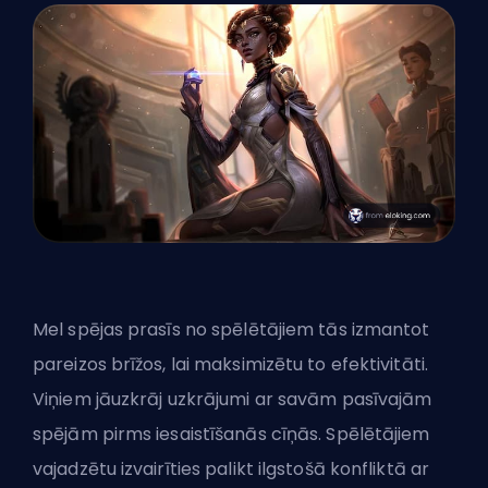
Mel spējas prasīs no spēlētājiem tās izmantot
pareizos brīžos, lai maksimizētu to efektivitāti.
Viņiem jāuzkrāj uzkrājumi ar savām pasīvajām
spējām pirms iesaistīšanās cīņās. Spēlētājiem
vajadzētu izvairīties palikt ilgstošā konfliktā ar