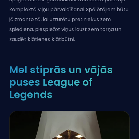
komplektā viļņu pārvaldīšanai. Spēlētājiem būtu
jāizmanto tā, lai uzturētu pretiniekus zem
spiediena, piespiežot viņus lauzt zem torņa un
zaudēt klātienes klātbūtni.
Mel stiprās un vājās
puses League of
Legends