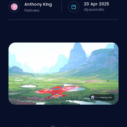
20 Apr 2025
Anthony King
A
Atjaunināts:
Partneris