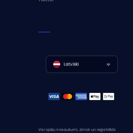
Latviski
Visi spēļu nosaukumi, zīmoli un reģistrētās