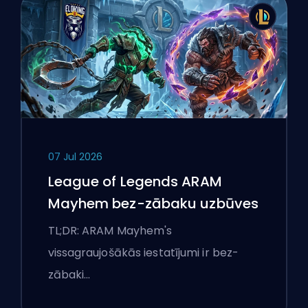
07 Jul 2026
League of Legends ARAM
Mayhem bez-zābaku uzbūves
TL;DR: ARAM Mayhem's
vissagraujošākās iestatījumi ir bez-
zābaki…