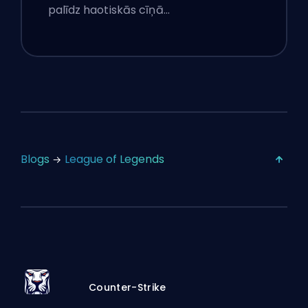
palīdz haotiskās cīņā…
Blogs
League of Legends
Counter-Strike