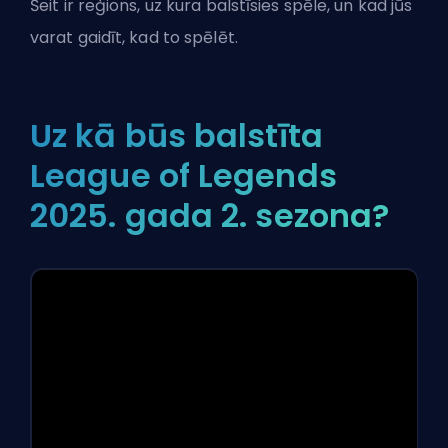
Šeit ir reģions, uz kura balstīsies spēle, un kad jūs
varat gaidīt, kad to spēlēt.
Uz kā būs balstīta
League of Legends
2025. gada 2. sezona?