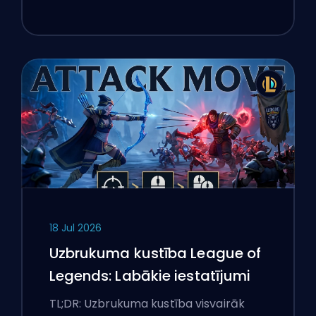
18 Jul 2026
Uzbrukuma kustība League of
Legends: Labākie iestatījumi
TL;DR: Uzbrukuma kustība visvairāk