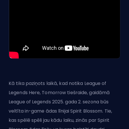
Kā tika paziņots laikā, kad notika League of
Legends Here, Tomorrow tiešraide, gaidāmā
League of Legends 2025. gada 2. sezona būs
veltīta in-game ādas līnijai Spirit Blossom. Tie,
kas spēlē spēli jau kādu laiku, zinās par Spirit