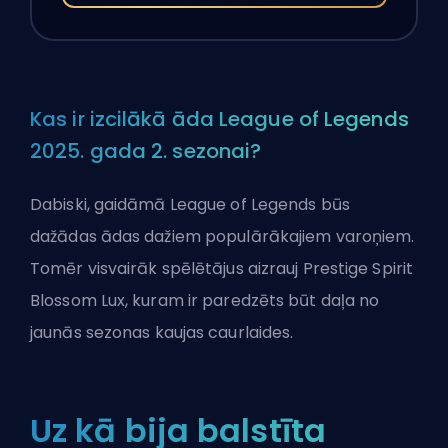
Kas ir izcilākā āda League of Legends
2025. gada 2. sezonai?
Dabiski, gaidāmā League of Legends būs
dažādas ādas dažiem populārākajiem varoņiem.
Tomēr visvairāk spēlētājus aizrauj Prestige Spirit
Blossom Lux, kuram ir paredzēts būt daļa no
jaunās
sezonas
kaujas caurlaides.
Uz kā bija balstīta