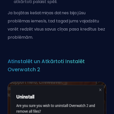
atkārtoti palaist spēli.
Ja bojātas kešatmiņas datnes bija jūsu
problēmas iemesls, tad tagad jums vajadzētu
varēt redzēt visus savus cīņas pasa kredītus bez
problēmām.
Atinstalēt un Atkārtoti Instalēt
Overwatch 2