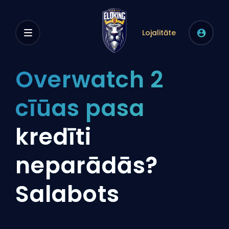
Lojalitāte
Overwatch 2
cīūas pasa
kredīti
neparādās?
Salabots