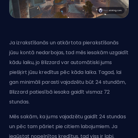
Ja izrakstīšanās un atkārtota pierakstīšanās
jūsu kontā nedarbojas, tad mēs iesakām uzgaidīt
kādu laiku, jo Blizzard var automātiski jums
piešķirt jūsu kredītus pēc kāda laika. Tagad, lai
gan minimāli parasti vajadzētu būt 24 stundām,
Blizzard patiesībā iesaka gaidīt vismaz 72
stundas.
Mēs sakām, ka jums vajadzētu gaidīt 24 stundas
un pēc tam pāriet pie citiem labojumiem. Ja
iegūstat nopelnītos kredītus, tad viss ir labi.