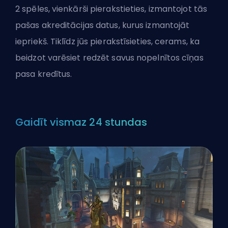
2 spēles, vienkārši pierakstieties, izmantojot tās
pašas akreditācijas datus, kurus izmantojāt
iepriekš. Tiklīdz jūs pierakstīsieties, cerams, ka
beidzot varēsiet redzēt savus nopelnītos cīņas
pasa kredītus.
Gaidīt vismaz 24 stundas