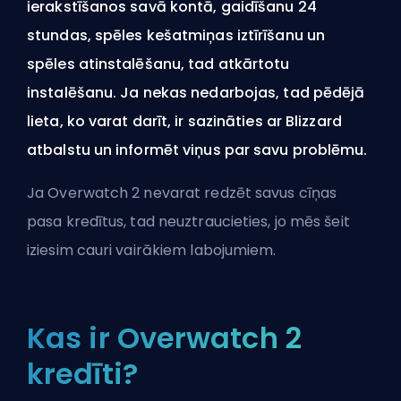
ierakstīšanos savā kontā, gaidīšanu 24
stundas, spēles kešatmiņas iztīrīšanu un
spēles atinstalēšanu, tad atkārtotu
instalēšanu. Ja nekas nedarbojas, tad pēdējā
lieta, ko varat darīt, ir sazināties ar Blizzard
atbalstu un informēt viņus par savu problēmu.
Ja Overwatch 2 nevarat redzēt savus cīņas
pasa kredītus, tad neuztraucieties, jo mēs šeit
iziesim cauri vairākiem labojumiem.
Kas ir Overwatch 2
kredīti?