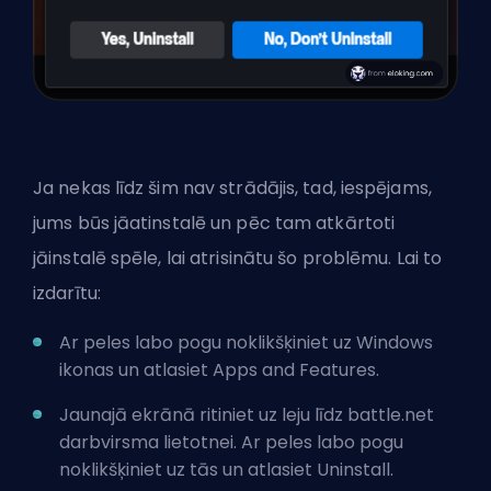
Ja nekas līdz šim nav strādājis, tad, iespējams,
jums būs jāatinstalē un pēc tam atkārtoti
jāinstalē spēle, lai atrisinātu šo problēmu. Lai to
izdarītu:
Ar peles labo pogu noklikšķiniet uz Windows
ikonas un atlasiet Apps and Features.
Jaunajā ekrānā ritiniet uz leju līdz battle.net
darbvirsma lietotnei. Ar peles labo pogu
noklikšķiniet uz tās un atlasiet Uninstall.