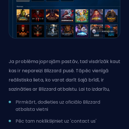
Ja problēma joprojām pastāv, tad visdrīzāk kaut
kas ir nepareizi Blizzard pusē. Tāpēc vienīgā
reālistiska lieta, ko varat darīt šajā brīdī, ir
sazināties ar Blizzard atbalstu. Lai to izdarītu,
Pirmkārt, dodieties uz
oficiālo Blizzard
atbalsta vietni
Pēc tam noklikšķiniet uz 'contact us'