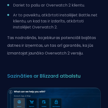
Dariet to pašu ar Overwatch 2 klientu.
Ar to paveiktu, atkārtoti instalējiet Battle.net
klientu, un kad tas ir izdarīts, atkārtoti
instalējiet Overwatch 2.
Tas nodrošinās, ka jebkuras potenciāli bojātas
datnes ir izņemtas, un tas arī garantēs, ka jūs
izmantojat jaunāko Overwatch 2 versiju.
Sazināties ar Blizzard atbalstu