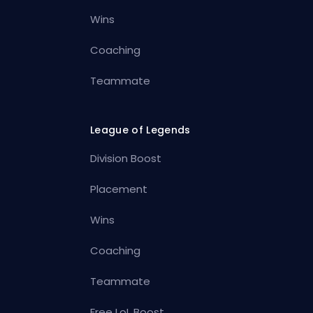
Wins
Coaching
Teammate
League of Legends
Division Boost
Placement
Wins
Coaching
Teammate
Free LoL Boost