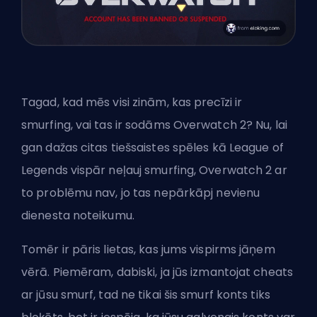
Tagad, kad mēs visi zinām, kas precīzi ir
smurfing, vai tas ir sodāms Overwatch 2? Nu, lai
gan dažas citas tiešsaistes spēles kā League of
Legends vispār neļauj smurfing, Overwatch 2 ar
to problēmu nav, jo tas nepārkāpj nevienu
dienesta noteikumu.
Tomēr ir pāris lietas, kas jums vispirms jāņem
vērā. Piemēram, dabiski, ja jūs izmantojat cheats
ar jūsu smurf, tad ne tikai šis smurf konts tiks