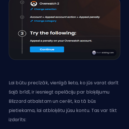
Lai būtu precīzāk, vienīgā lieta, ko jūs varat darīt
šajā brīdī, ir iesniegt apelāciju par bloķējumu
Blizzard atbalstam un cerēt, ka tā būs
pietiekama, lai atbloķētu jūsu kontu. Tas var tikt
izdarīts: