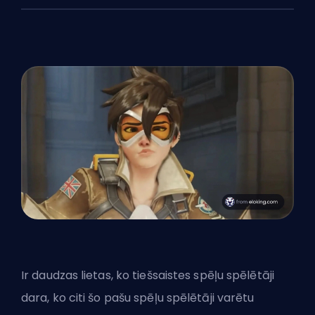
Ir daudzas lietas, ko tiešsaistes spēļu spēlētāji
dara, ko citi šo pašu spēļu spēlētāji varētu