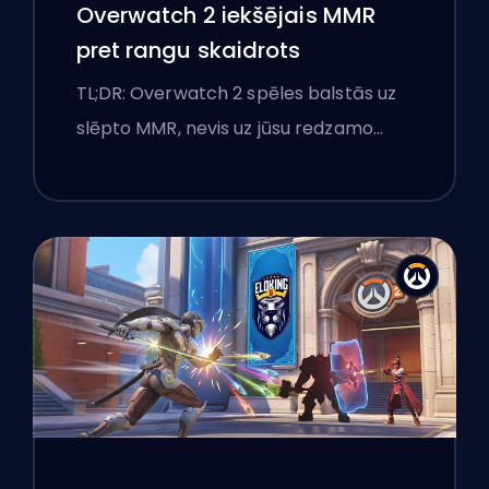
Overwatch 2 iekšējais MMR
pret rangu skaidrots
TL;DR: Overwatch 2 spēles balstās uz
slēpto MMR, nevis uz jūsu redzamo…