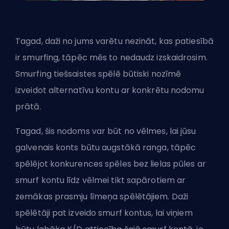
Tagad, daži no jums varētu nezināt, kas patiesībā
ir smurfing, tāpēc mēs to nedaudz izskaidrosim.
Smurfing tiešsaistes spēlē būtiski nozīmē
izveidot alternatīvu kontu ar konkrētu nodomu
prātā.
Tagad, šis nodoms var būt no vēlmes, lai jūsu
galvenais konts būtu augstākā ranga, tāpēc
spēlējot konkurences spēles bez lielas pūles ar
smurf kontu līdz vēlmei tikt sapārotiem ar
zemākas prasmju līmeņa spēlētājiem. Daži
spēlētāji pat izveido smurf kontus, lai viņiem