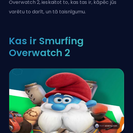
Overwatch 2, ieskaitot to, kas tas ir, kāpēc jūs
varētu to darīt, un tā taisnīgumu.
Kas ir Smurfing
Overwatch 2