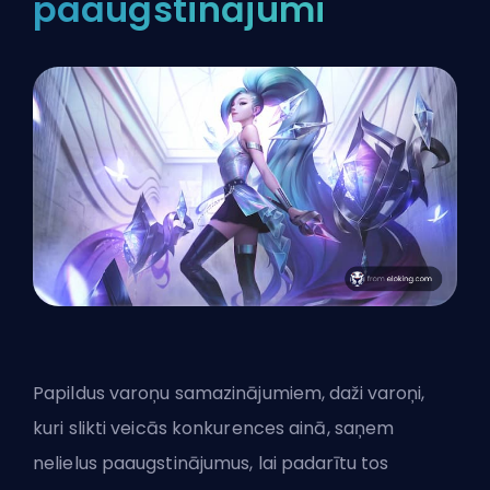
paaugstinājumi
Papildus varoņu samazinājumiem, daži varoņi,
kuri
slikti veicās konkurences ainā
, saņem
nelielus paaugstinājumus, lai padarītu tos