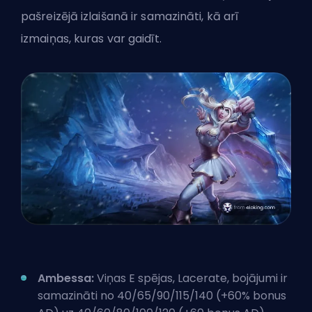
pašreizējā izlaišanā ir samazināti, kā arī
izmaiņas, kuras var gaidīt.
Ambessa:
Viņas E spējas, Lacerate, bojājumi ir
samazināti no 40/65/90/115/140 (+60% bonus