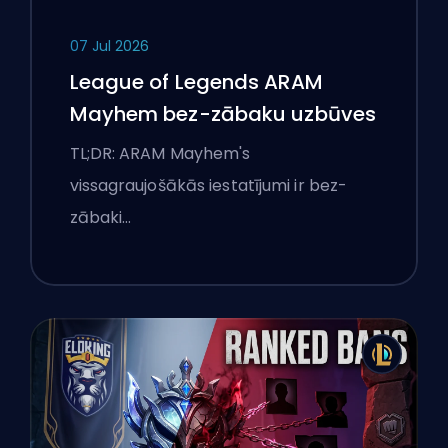
07 Jul 2026
League of Legends ARAM
Mayhem bez-zābaku uzbūves
TL;DR: ARAM Mayhem's
vissagraujošākās iestatījumi ir bez-
zābaki…