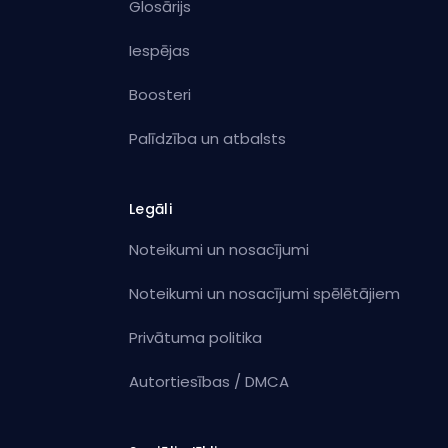
Glosārijs
Iespējas
Boosteri
Palīdzība un atbalsts
Legāli
Noteikumi un nosacījumi
Noteikumi un nosacījumi spēlētājiem
Privātuma politika
Autortiesības / DMCA