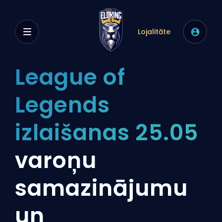
Lojalitāte
League of
Legends
izlaišanas 25.05
varoņu
samazinājumu
un