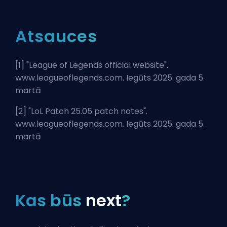
Atsauces
[1] "
League of Legends official website
".
www.leagueoflegends.com. Iegūts 2025. gada 5.
martā
[2] "
LoL Patch 25.05 patch notes
".
www.leagueoflegends.com. Iegūts 2025. gada 5.
martā
Kas būs
next
?