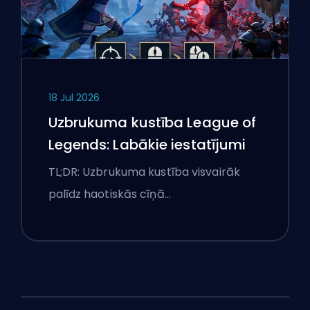
18 Jul 2026
Uzbrukuma kustība League of
Legends: Labākie iestatījumi
TL;DR: Uzbrukuma kustība visvairāk
palīdz haotiskās cīņā…