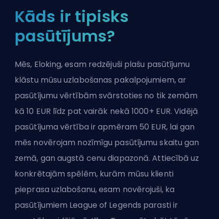
Kāds ir tipisks
pasūtījums?
Mēs, Eloking, esam redzējuši plašu pasūtījumu
klāstu mūsu uzlabošanas pakalpojumiem, ar
pasūtījumu vērtībām svārstoties no tik zemām
kā 10 EUR līdz pat vairāk nekā 1000+ EUR. Vidējā
pasūtījuma vērtība ir apmēram 50 EUR, lai gan
mēs novērojam nozīmīgu pasūtījumu skaitu gan
zemā, gan augstā cenu diapazonā. Attiecībā uz
konkrētajām spēlēm, kurām mūsu klienti
pieprasa uzlabošanu, esam novērojuši, ka
pasūtījumiem League of Legends parasti ir