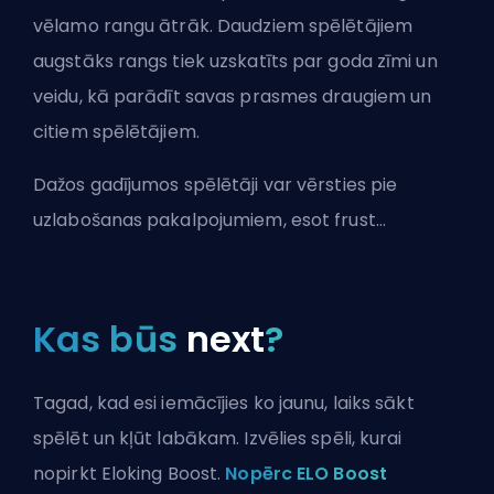
vēlamo rangu ātrāk. Daudziem spēlētājiem
augstāks rangs tiek uzskatīts par goda zīmi un
veidu, kā parādīt savas prasmes draugiem un
citiem spēlētājiem.
Dažos gadījumos spēlētāji var vērsties pie
uzlabošanas pakalpojumiem, esot frust...
Kas būs
next
?
Tagad, kad esi iemācījies ko jaunu, laiks sākt
spēlēt un kļūt labākam. Izvēlies spēli, kurai
nopirkt Eloking Boost.
Nopērc ELO Boost