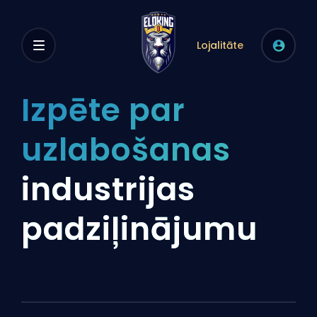
Lojalitāte
Izpēte par
uzlabošanas
industrijas
padziļinājumu