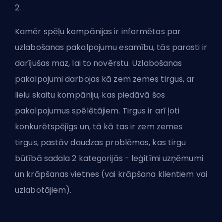
2
.
Kamēr spēļu kompānijas ir informētas par
uzlabošanas pakalpojumu esamību, tās parasti ir
darījušas maz, lai to novērstu. Uzlabošanas
pakalpojumi darbojas kā zem zemes tirgus, ar
lielu skaitu kompāniju, kas piedāvā šos
pakalpojumus spēlētājiem. Tirgus ir arī ļoti
konkurētspējīgs un, tā kā tas ir zem zemes
tirgus, pastāv daudzas problēmas, kas tirgu
būtībā sadala 2 kategorijās - leģitīmi uzņēmumi
un krāpšanas vietnes (vai krāpšana klientiem vai
uzlabotājiem).