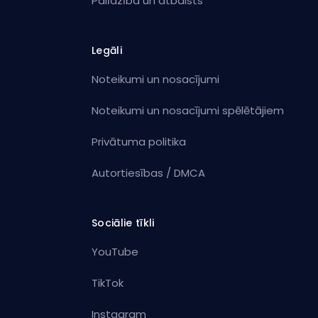
Palīdzība un atbalsts
Legāli
Noteikumi un nosacījumi
Noteikumi un nosacījumi spēlētājiem
Privātuma politika
Autortiesības / DMCA
Sociālie tīkli
YouTube
TikTok
Instagram