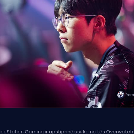
ceStation Gaming ir apstiprinājusi, ka no tās Overwatch