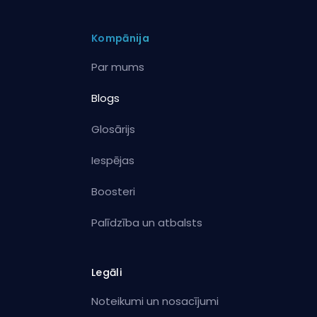
Kompānija
Par mums
Blogs
Glosārijs
Iespējas
Boosteri
Palīdzība un atbalsts
Legāli
Noteikumi un nosacījumi