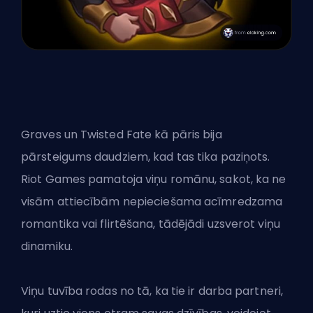
Graves un Twisted Fate kā pāris bija
pārsteigums daudziem, kad tas tika paziņots.
Riot Games pamatoja viņu romānu, sakot, ka ne
visām attiecībām nepieciešama acīmredzama
romantika vai flirtēšana, tādējādi uzsverot viņu
dinamiku.
Viņu tuvība rodas no tā, ka tie ir darba partneri,