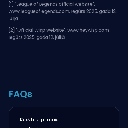
[1] "
League of Legends official website
".
www.leagueoflegends.com. Iegūts 2025. gada 12.
jūlijā
[2] "
Official Wisp website
". www.heywisp.com.
Iegūts 2025. gada 12. jūlijā
FAQs
Kurš bija pirmais