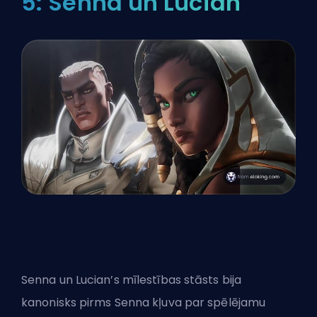
5: Senna un Lucian
Senna un Lucian’s mīlestības stāsts bija
kanonisks pirms Senna kļuva par spēlējamu