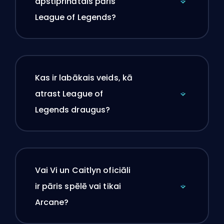
apstiprinātais pāris
League of Legends?
Kas ir labākais veids, kā
atrast League of
Legends draugus?
Vai Vi un Caitlyn oficiāli
ir pāris spēlē vai tikai
Arcane?