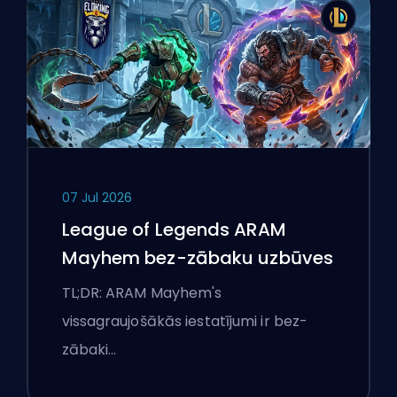
07 Jul 2026
League of Legends ARAM
Mayhem bez-zābaku uzbūves
TL;DR: ARAM Mayhem's
vissagraujošākās iestatījumi ir bez-
zābaki…