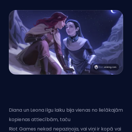
Diana un Leona ilgu laiku bija vienas no lielākajām
kopienas attiecībām, taču
Riot Games nekad nepaziņoja, vai viņi ir kopā vai