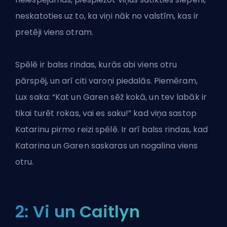
neskatoties uz to, ka viņi nāk no valstīm, kas ir
pretēji viens otram.
Spēlē ir balss rindas, kurās abi viens otru
pārspēj, un arī citi varoņi piedalās. Piemēram,
Lux saka: “Kat un Garen sēž kokā, un tev labāk ir
tikai turēt rokas, vai es saku!” kad viņa sastop
Katarinu pirmo reizi spēlē. Ir arī balss rindas, kad
Katarina un Garen saskaras un nogalina viens
otru.
2: Vi un Caitlyn