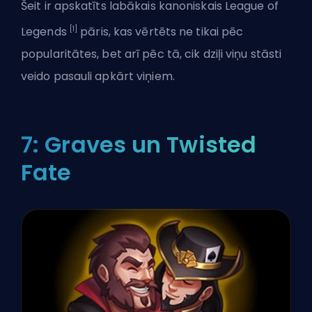
Šeit ir apskatīts labākais kanoniskais League of
[1]
Legends
pāris, kas vērtēts ne tikai pēc
popularitātes, bet arī pēc tā, cik dziļi viņu stāsti
veido pasauli apkārt viņiem.
7: Graves un Twisted
Fate