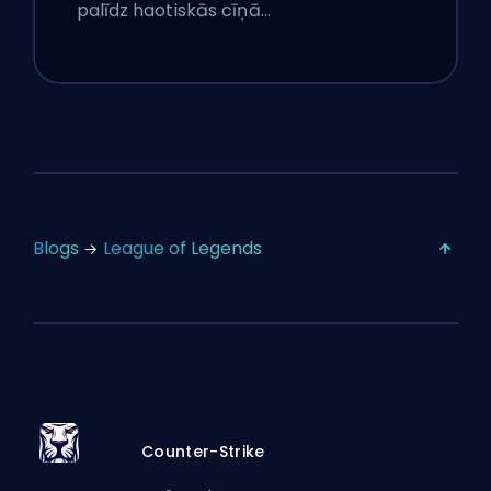
palīdz haotiskās cīņā…
Blogs
League of Legends
Counter-Strike