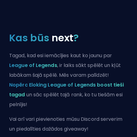
Kas būs
next
?
Tagad, kad esi iemācījies kaut ko jaunu par
League of Legends
, ir laiks sākt spēlēt un kļūt
labākam šajā spēlē. Mēs varam palīdzēt!
Nopērc Eloking League of Legends boost tieši
tagad
un sāc spēlēt tajā rank, ko tu tiešām esi
pelnījis!
Vai arī vari
pievienoties mūsu Discord serverim
un piedalīties dažādos giveaway!