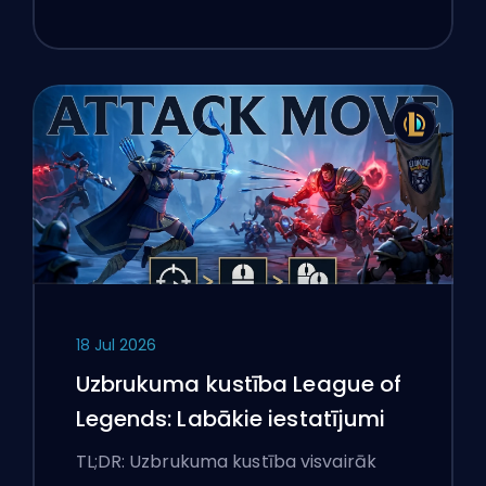
18 Jul 2026
Uzbrukuma kustība League of
Legends: Labākie iestatījumi
TL;DR: Uzbrukuma kustība visvairāk