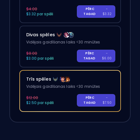
$4.00
PĒRC
-
$3.32 par spēli
TAGAD
$3.32
Divas spēles
Vidējais gaidīšanas laiks <30 minūtes
$8.00
PĒRC
-
$3.00 par spēli
TAGAD
$6.00
Trīs spēles
Vidējais gaidīšanas laiks <30 minūtes
$12.00
PĒRC
-
$2.50 par spēli
TAGAD
$7.50