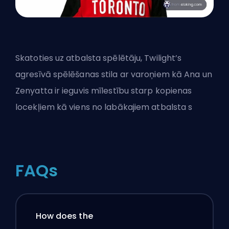
Skatoties uz atbalsta spēlētāju, Twilight’s
agresīvā spēlēšanas stila ar varoņiem kā Ana un
Zenyatta ir ieguvis mīlestību starp kopienas
locekļiem kā viens no labākajiem atbalsta s
FAQs
How does the