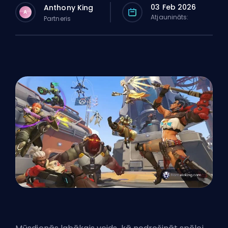
03 Feb 2026
Anthony King
A
Atjaunināts:
Partneris