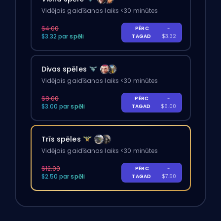
Vidējais gaidīšanas laiks <30 minūtes
$4.00
PĒRC
-
$3.32 par spēli
TAGAD
$3.32
Divas spēles
Vidējais gaidīšanas laiks <30 minūtes
$8.00
PĒRC
-
$3.00 par spēli
TAGAD
$6.00
Trīs spēles
Vidējais gaidīšanas laiks <30 minūtes
$12.00
PĒRC
-
$2.50 par spēli
TAGAD
$7.50