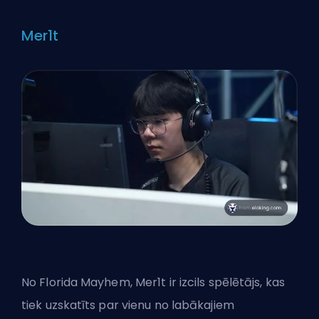
Mer1t
No Florida Mayhem, Mer1t ir izcils spēlētājs, kas
tiek uzskatīts par vienu no labākajiem