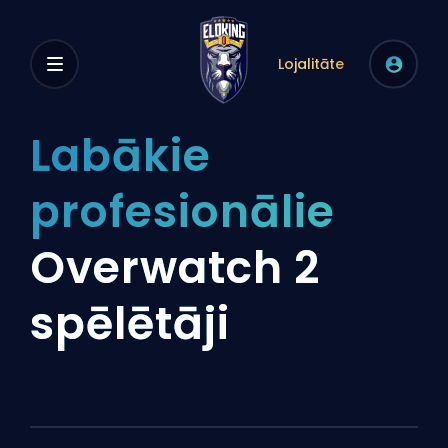
Lojalitāte
Labākie
profesionālie
Overwatch 2
spēlētāji