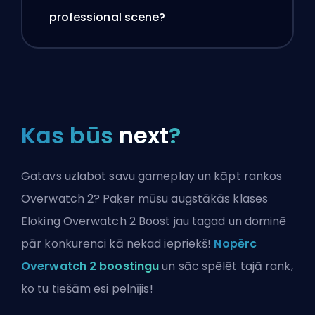
professional scene?
Kas būs
next
?
Gatavs uzlabot savu gameplay un kāpt rankos
Overwatch 2? Paķer mūsu augstākās klases
Eloking Overwatch 2 Boost jau tagad un dominē
pār konkurenci kā nekad iepriekš!
Nopērc
Overwatch 2 boostingu
un sāc spēlēt tajā rank,
ko tu tiešām esi pelnījis!