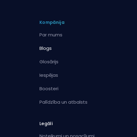
Kompānija
Par mums
Blogs
Glosārijs
Iespējas
Boosteri
Palīdzība un atbalsts
Legāli
Noteikumi un nosacījumi