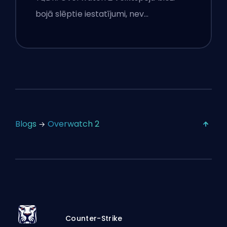
bojā slēptie iestatījumi, nev…
Blogs
Overwatch 2
Counter-Strike