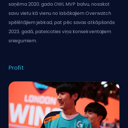
saņēma 2020. gada OWL MVP balvu, nosakot
savu vietu kā vienu no labākajiem Overwatch
spēlētājiem jebkad, pat pēc savas atkāpšanās
2023. gadā, pateicoties viņa konsekventajiem
sniegumiem.
Profit