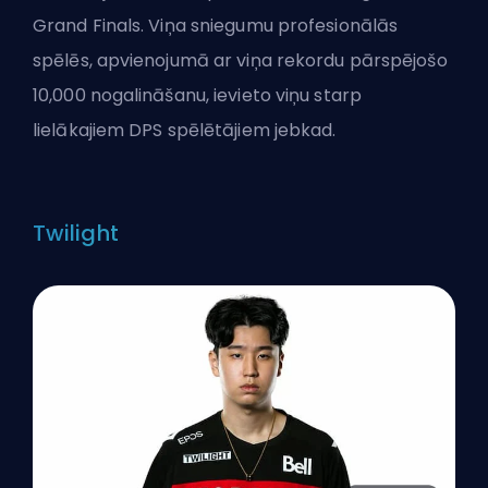
Grand Finals. Viņa sniegumu profesionālās
spēlēs, apvienojumā ar viņa rekordu pārspējošo
10,000 nogalināšanu, ievieto viņu starp
lielākajiem DPS spēlētājiem jebkad.
Twilight