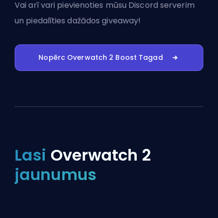
Vai arī vari
pievienoties mūsu Discord serverim
un piedalīties dažādos giveaway!
Nopērc Overwatch 2 Boost Tagad
Lasi
Overwatch 2
jaunumus