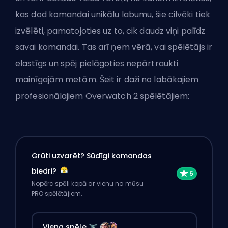
kas dod komandai unikālu labumu, šie cilvēki tiek
izvēlēti, pamatojoties uz to, cik daudz viņi palīdz
savai komandai. Tas arī ņem vērā, vai spēlētājs ir
elastīgs un spēj pielāgoties nepārtraukti
mainīgajām
metām
. Šeit ir daži no labākajiem
profesionālajiem Overwatch 2 spēlētājiem:
Grūti uzvarēt? Sūdīgi komandas
biedri?
Nopērc spēli kopā ar vienu no mūsu
PRO spēlētājiem.
Viena spēle