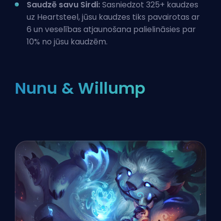
Saudzē savu Sirdi:
Sasniedzot 325+ kaudzes
uz Heartsteel, jūsu kaudzes tiks pavairotas ar
6 un veselības atjaunošana palielināsies par
10% no jūsu kaudzēm.
Nunu & Willump