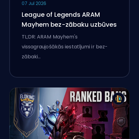
07 Jul 2026
League of Legends ARAM
Mayhem bez-zābaku uzbūves
TL;DR: ARAM Mayhem's
vissagraujošākās iestatījumi ir bez-
zābaki…