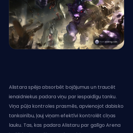
Alistara spēja absorbēt bojājumus un traucēt
ienaidniekus padara viņu par iespaidīgu tanku.
Viņa
pūļa kontroles
prasmēs, apvienojot dabisko
tankainību, ļauj viņam efektīvi kontrolēt cīņas
lauku. Tas, kas padara Alistaru par galīgo Arena