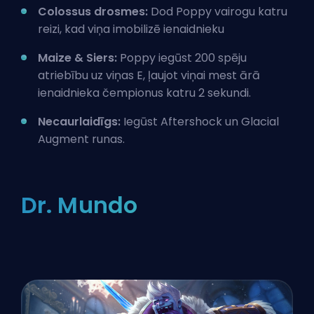
Colossus drosmes:
Dod Poppy vairogu katru
reizi, kad viņa imobilizē ienaidnieku
Maize & Siers:
Poppy iegūst 200
spēju
atriebību
uz viņas E, ļaujot viņai mest ārā
ienaidnieka čempionus katru 2 sekundi.
Necaurlaidīgs:
Iegūst Aftershock un Glacial
Augment runas.
Dr. Mundo