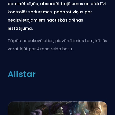
dominēt cīņās, absorbēt bojājumus un efektīvi
kontrolēt sadursmes, padarot viņus par
neaizvietojamiem haotiskās arēnas
iestatījumā.
Tāpēc nepakavējoties, pievērsīsimies tam, kā jūs
varat kļūt par Arena reida bosu.
Alistar