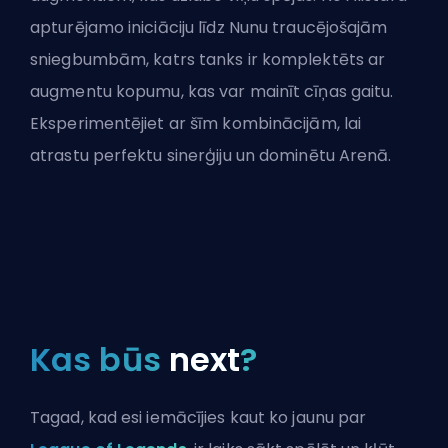
apturējamo iniciāciju līdz Nunu traucējošajām
sniegbumbām, katrs tanks ir komplektēts ar
augmentu kopumu, kas var mainīt cīņas gaitu.
Eksperimentējiet ar šīm kombinācijām, lai
atrastu perfektu sinerģiju un dominētu Arenā.
Kas būs
next
?
Tagad, kad esi iemācījies kaut ko jaunu par