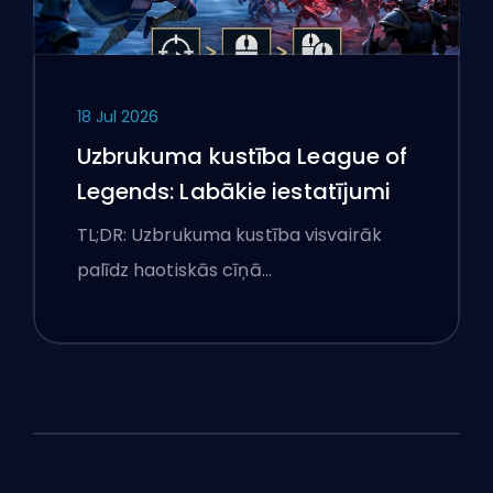
18 Jul 2026
Uzbrukuma kustība League of
Legends: Labākie iestatījumi
TL;DR: Uzbrukuma kustība visvairāk
palīdz haotiskās cīņā…