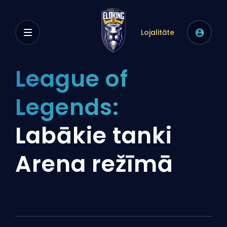
Lojalitāte
League of
Legends:
Labākie tanki
Arena režīmā