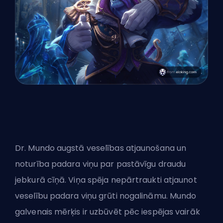
Dr. Mundo augstā veselības atjaunošana un
noturība padara viņu par pastāvīgu draudu
jebkurā cīņā. Viņa spēja nepārtraukti atjaunot
veselību padara viņu grūti nogalināmu. Mundo
galvenais mērķis ir uzbūvēt pēc iespējas vairāk