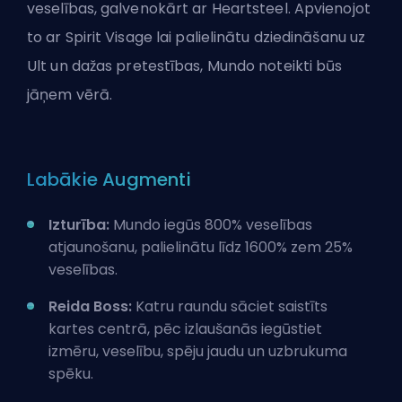
veselības, galvenokārt ar Heartsteel. Apvienojot
to ar Spirit Visage lai palielinātu dziedināšanu uz
Ult
un dažas pretestības, Mundo noteikti būs
jāņem vērā.
Labākie Augmenti
Izturība:
Mundo iegūs 800% veselības
atjaunošanu, palielinātu līdz 1600% zem 25%
veselības.
Reida Boss:
Katru raundu sāciet saistīts
kartes centrā, pēc izlaušanās iegūstiet
izmēru, veselību, spēju jaudu un uzbrukuma
spēku.