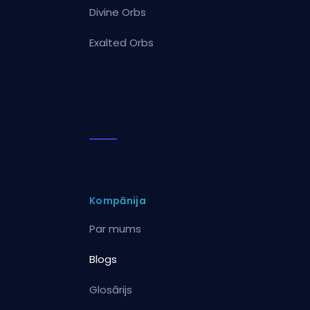
Divine Orbs
Exalted Orbs
Kompānija
Par mums
Blogs
Glosārijs