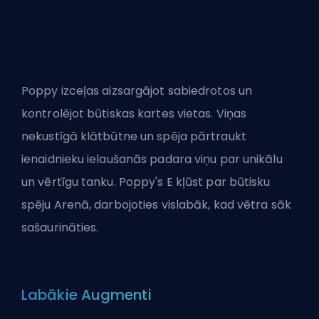
Poppy izceļas aizsargājot sabiedrotos un
kontrolējot būtiskas kartes vietas. Viņas
nekustīgā klātbūtne un spēja pārtraukt
ienaidnieku ielaušanās padara viņu par unikālu
un vērtīgu tanku. Poppy's E kļūst par būtisku
spēju Arenā, darbojoties vislabāk, kad vētra sāk
sašaurināties.
Labākie Augmenti