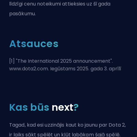
līdzīgi cenu noteikumi attieksies uz šī gada
pasākumu.
Atsauces
[1] "
The International 2025 announcement
".
www.dota2.com. Iegūstams 2025. gada 3. aprīlī
Kas būs
next
?
Tagad, kad esi uzzinājis kaut ko jaunu par Dota 2,
ir laiks sākt spēlēt un kļūt labākam šajā spēlē.