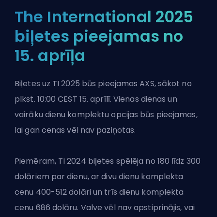
The International 2025
biļetes pieejamas no
15. aprīļa
Biļetes uz TI 2025 būs pieejamas AXS, sākot no
plkst. 10:00 CEST 15. aprīlī. Vienas dienas un
vairāku dienu komplektu opcijas būs pieejamas,
lai gan cenas vēl nav paziņotas.
Piemēram, TI 2024 biļetes spēlēja no 180 līdz 300
dolāriem par dienu, ar divu dienu komplekta
cenu 400-512 dolāri un trīs dienu komplekta
cenu 686 dolāru.
Valve
vēl nav apstiprinājis, vai