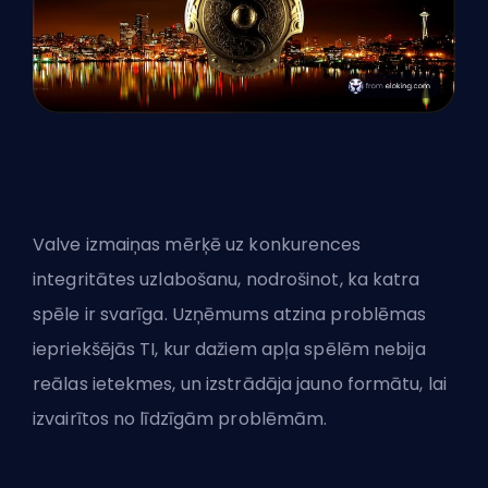
Valve izmaiņas mērķē uz konkurences
integritātes uzlabošanu, nodrošinot, ka katra
spēle ir svarīga. Uzņēmums atzina problēmas
iepriekšējās TI, kur dažiem apļa spēlēm nebija
reālas ietekmes, un izstrādāja jauno formātu, lai
izvairītos no līdzīgām problēmām.