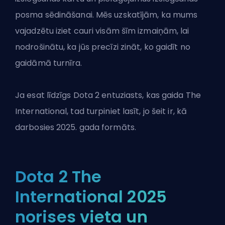
posma sēdināšanai. Mēs uzskatījām, ka mums
vajadzētu iziet cauri visām šīm izmaiņām, lai
nodrošinātu, ka jūs precīzi zināt, ko gaidīt no
gaidāmā turnīra.
Ja esat līdzīgs
Dota 2 entuziasts
, kas gaida The
International, tad turpiniet lasīt, jo šeit ir, kā
darbosies 2025. gada formāts.
Dota 2 The
International 2025
norises vieta un