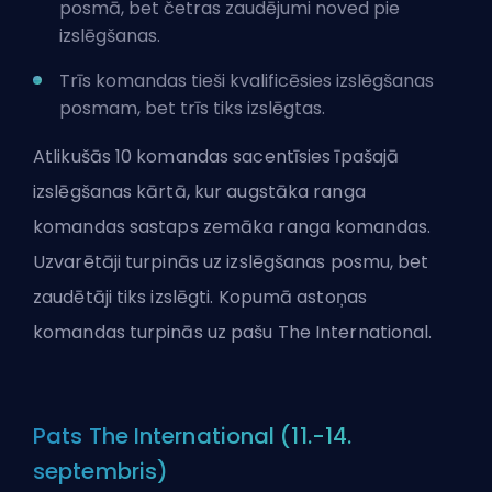
posmā, bet četras zaudējumi noved pie
izslēgšanas.
Trīs komandas tieši kvalificēsies izslēgšanas
posmam, bet trīs tiks izslēgtas.
Atlikušās 10 komandas
sacentīsies īpašajā
izslēgšanas kārtā, kur augstāka ranga
komandas sastaps zemāka ranga komandas.
Uzvarētāji turpinās uz izslēgšanas posmu, bet
zaudētāji tiks izslēgti. Kopumā astoņas
komandas turpinās uz pašu The International.
Pats The International (11.-14.
septembris)