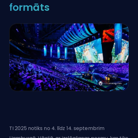
formāts
TI 2025 notiks no 4. līdz 14. septembrim