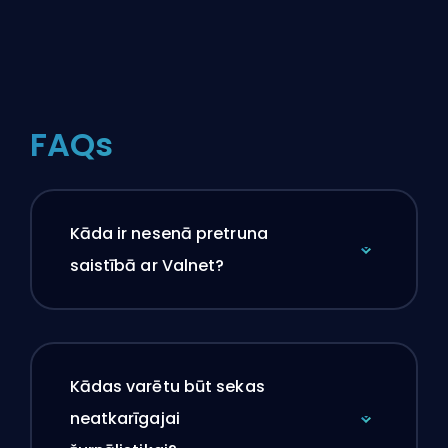
FAQs
Kāda ir nesenā pretruna
saistībā ar Valnet?
Kādas varētu būt sekas
neatkarīgajai