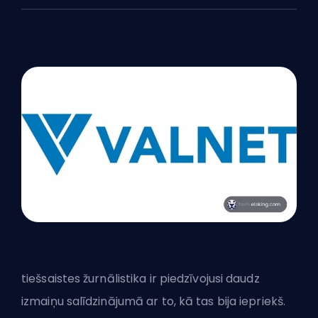
tiešsaistes žurnālistika ir piedzīvojusi daudz
izmaiņu salīdzinājumā ar to, kā tas bija iepriekš.