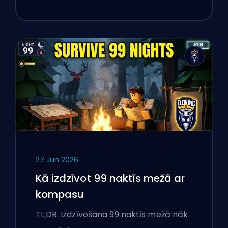
27 Jun 2026
Kā izdzīvot 99 naktīs mežā ar
kompasu
TL;DR: Izdzīvošana 99 naktīs mežā nāk