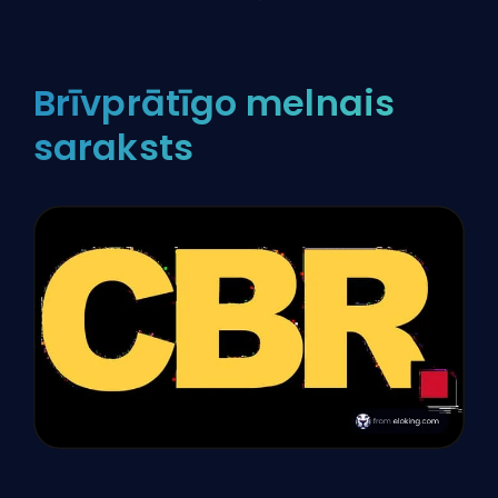
Brīvprātīgo melnais
saraksts