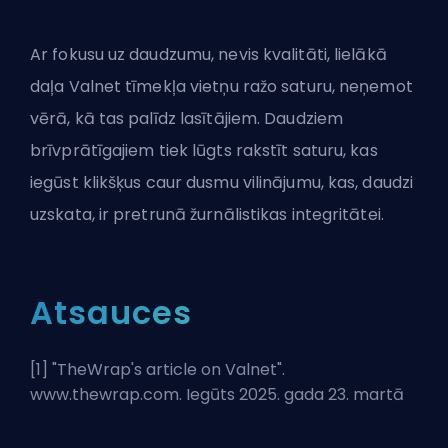
Ar fokusu uz daudzumu, nevis kvalitāti, lielākā
daļa Valnet tīmekļa vietņu ražo saturu, neņemot
vērā, kā tas palīdz lasītājiem. Daudziem
brīvprātīgajiem tiek lūgts rakstīt saturu, kas
iegūst klikšķus caur dusmu vilinājumu, kas, daudzi
uzskata, ir pretrunā žurnālistikas integritātei.
Atsauces
[1] "
TheWrap's article on Valnet
".
www.thewrap.com. Iegūts 2025. gada 23. martā