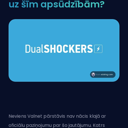
uz šīm apsūdzībām?
Neviens Valnet pārstāvis nav nācis klajā ar
oficiālu paziņojumu par šo jautājumu. Katrs