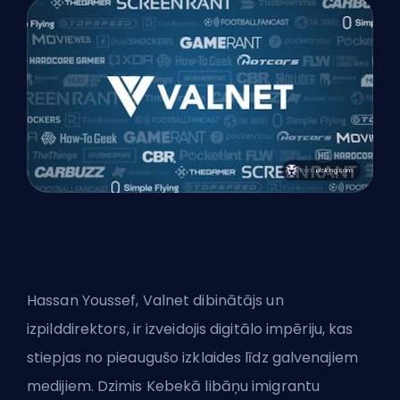
Hassan Youssef, Valnet dibinātājs un
izpilddirektors, ir izveidojis digitālo impēriju, kas
stiepjas no pieaugušo izklaides līdz galvenajiem
medijiem. Dzimis Kebekā libāņu imigrantu