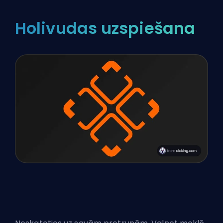
Holivudas uzspiešana