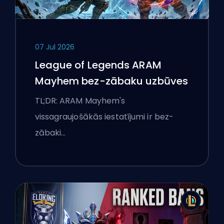
07 Jul 2026
League of Legends ARAM
Mayhem bez-zābaku uzbūves
TL;DR: ARAM Mayhem's
vissagraujošākās iestatījumi ir bez-
zābaki…