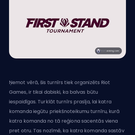
Ņemot vērā,
šis turnīrs
tiek organizēts Riot
Games, ir tikai dabiski, ka balvas būtu
iespaidīgas. Turklāt turnīrs prasīja, lai katra
komanda iegūtu priekšnoteikumu turnīru, kurā
katra komanda no tā reģiona sacentās viena
pret otru. Tas nozīmē, ka katra komanda sastāv