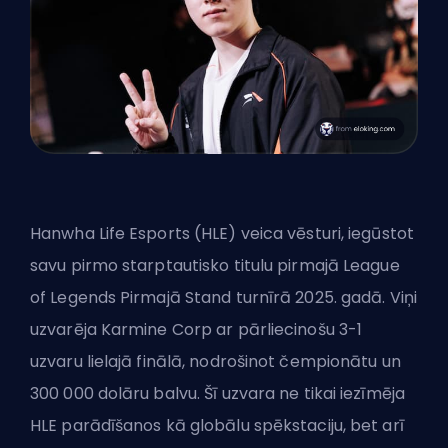
Hanwha Life Esports (HLE) veica vēsturi, iegūstot
savu pirmo starptautisko titulu pirmajā League
of Legends Pirmajā Stand turnīrā 2025. gadā. Viņi
uzvarēja Karmine Corp
ar pārliecinošu 3-1
uzvaru lielajā finālā, nodrošinot čempionātu un
300 000 dolāru balvu. Šī uzvara ne tikai iezīmēja
HLE parādīšanos kā globālu spēkstaciju, bet arī