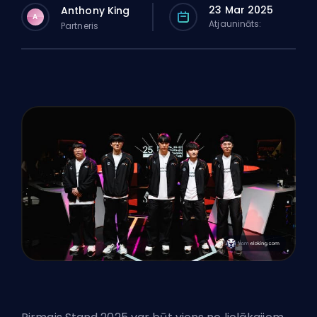
23 Mar 2025
Anthony King
A
Atjaunināts:
Partneris