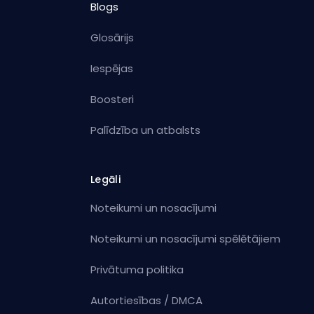
Blogs
Glosārijs
Iespējas
Boosteri
Palīdzība un atbalsts
Legāli
Noteikumi un nosacījumi
Noteikumi un nosacījumi spēlētājiem
Privātuma politika
Autortiesības / DMCA