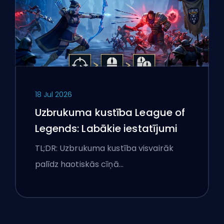
18 Jul 2026
Uzbrukuma kustība League of
Legends: Labākie iestatījumi
TL;DR: Uzbrukuma kustība visvairāk
palīdz haotiskās cīņā…