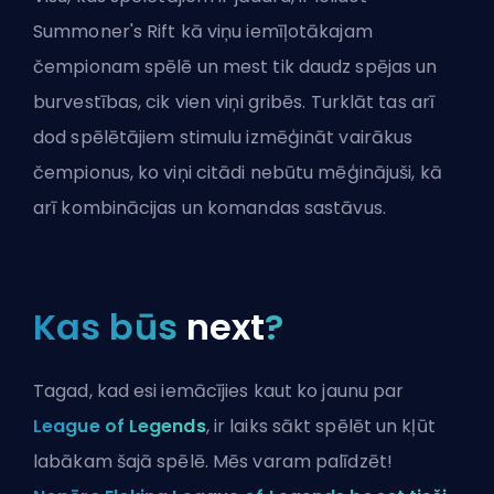
Summoner's Rift
kā viņu iemīļotākajam
čempionam spēlē un mest tik daudz spējas un
burvestības, cik vien viņi gribēs. Turklāt tas arī
dod spēlētājiem stimulu izmēģināt vairākus
čempionus, ko viņi citādi nebūtu mēģinājuši, kā
arī kombinācijas un komandas sastāvus.
Kas būs
next
?
Tagad, kad esi iemācījies kaut ko jaunu par
League of Legends
, ir laiks sākt spēlēt un kļūt
labākam šajā spēlē. Mēs varam palīdzēt!