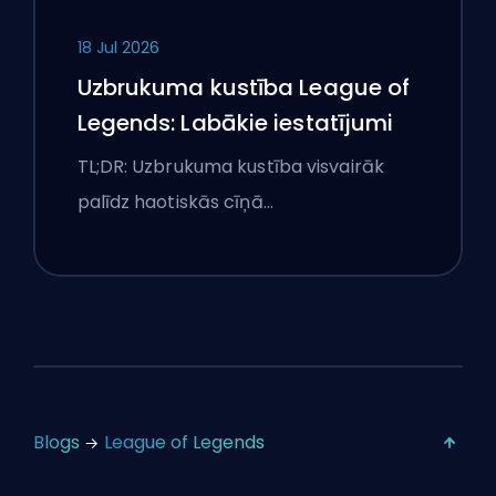
18 Jul 2026
Uzbrukuma kustība League of
Legends: Labākie iestatījumi
TL;DR: Uzbrukuma kustība visvairāk
palīdz haotiskās cīņā…
Blogs
League of Legends