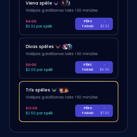
Viena spēle
Vidējais gaidīšanas laiks <30 minūtes
$4.00
PĒRC
-
$3.32 par spēli
TAGAD
$3.32
Divas spēles
Vidējais gaidīšanas laiks <30 minūtes
$8.00
PĒRC
-
$3.00 par spēli
TAGAD
$6.00
Trīs spēles
Vidējais gaidīšanas laiks <30 minūtes
$12.00
PĒRC
-
$2.50 par spēli
TAGAD
$7.50