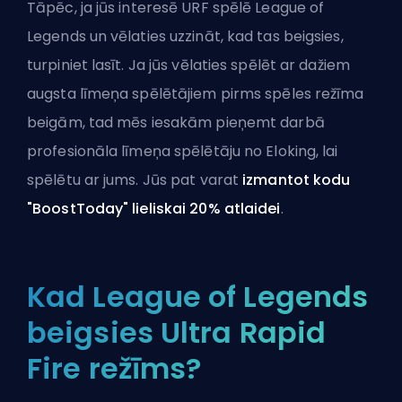
Tāpēc, ja jūs interesē URF spēlē League of
Legends un vēlaties uzzināt, kad tas beigsies,
turpiniet lasīt. Ja jūs vēlaties spēlēt ar dažiem
augsta līmeņa spēlētājiem pirms spēles režīma
beigām, tad mēs iesakām
pieņemt darbā
profesionāla līmeņa spēlētāju no Eloking
, lai
spēlētu ar jums. Jūs pat varat
izmantot kodu
"BoostToday" lieliskai 20% atlaidei
.
Kad League of Legends
beigsies Ultra Rapid
Fire režīms?