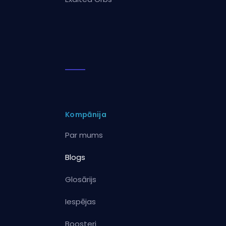
Kompānija
Par mums
Blogs
Glosārijs
Iespējas
Boosteri