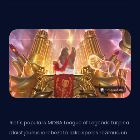
Riot's
populārs
MOBA
League of Legends turpina
izlaist jaunus ierobežota laika spēles režīmus, un