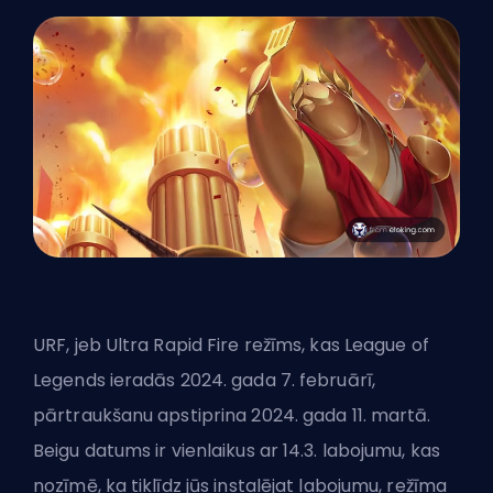
URF, jeb Ultra Rapid Fire režīms, kas League of
Legends ieradās 2024. gada 7. februārī,
pārtraukšanu apstiprina 2024. gada 11. martā.
Beigu datums ir vienlaikus ar 14.3. labojumu, kas
nozīmē, ka tiklīdz jūs instalējat labojumu, režīma