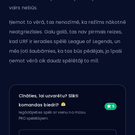
vairs nebūs.
Ņemot to vērā, tas nenozīmē, ka režīms nākotnē
neatgriezīsies. Galu galā, tas nav pirmais reizes,
kad URF ir ieradies spēlē League of Legends, un
mēs ļoti šaubāmies, ka tas būs pēdējais, jo īpaši
ņemot vērā cik daudz spēlētāji to mīl.
Cīnāties, lai uzvarētu? Slikti
komandas biedri?
Iegādājieties spēli ar vienu no mūsu
PRO spēlētājiem.