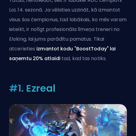
Tātad, nenoliedot, šeit ir labākie ADC čempioni
LoL 14. sezonā. Ja vēlaties uzzināt, kā izmantot
visus šos čempionus, tad labākais, ko mēs varam
ieteikt, ir
nolīgt profesionāla līmeņa treneri
no
Eloking, lai jums parādītu pamatus. Tikai
atcerieties
izmantot kodu "BoostToday" lai
saņemtu 20% atlaidi
tad, kad tas notiks.
#1. Ezreal