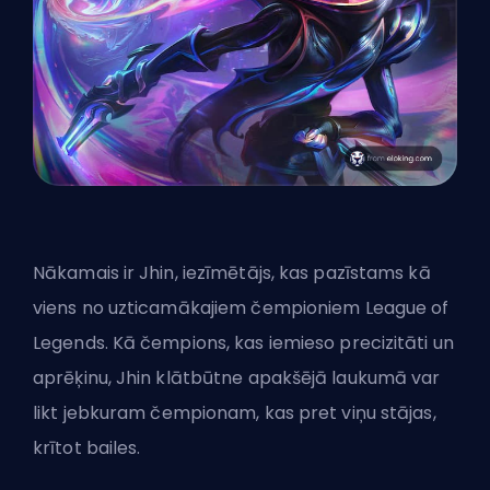
Nākamais ir Jhin, iezīmētājs, kas pazīstams kā
viens no uzticamākajiem čempioniem League of
Legends. Kā čempions, kas iemieso precizitāti un
aprēķinu, Jhin klātbūtne
apakšējā laukumā
var
likt jebkuram čempionam, kas pret viņu stājas,
krītot bailes.