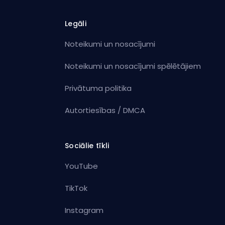
Legāli
Noteikumi un nosacījumi
Noteikumi un nosacījumi spēlētājiem
Privātuma politika
Autortiesības / DMCA
Sociālie tīkli
YouTube
TikTok
Instagram