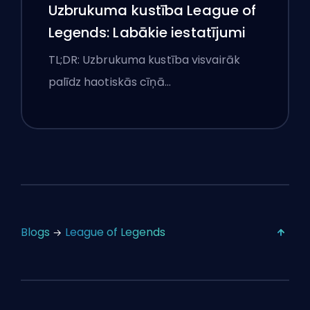
Uzbrukuma kustība League of
Legends: Labākie iestatījumi
TL;DR: Uzbrukuma kustība visvairāk
palīdz haotiskās cīņā…
Blogs
League of Legends