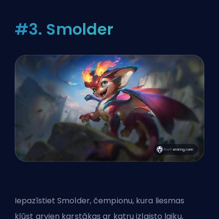
#3. Smolder
Iepazīstiet Smolder
, čempionu, kura liesmas
kļūst arvien karstākas ar katru izlaisto laiku,