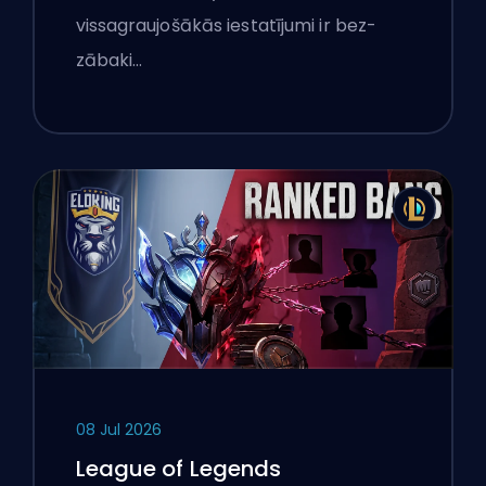
vissagraujošākās iestatījumi ir bez-
zābaki…
08 Jul 2026
League of Legends