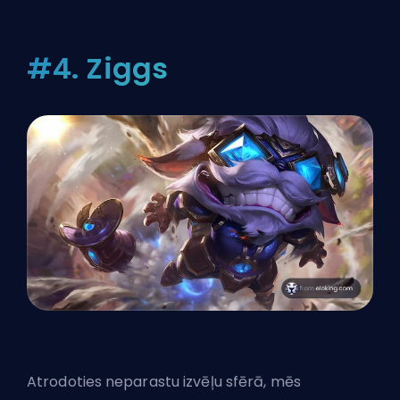
#4. Ziggs
Atrodoties neparastu izvēļu sfērā, mēs