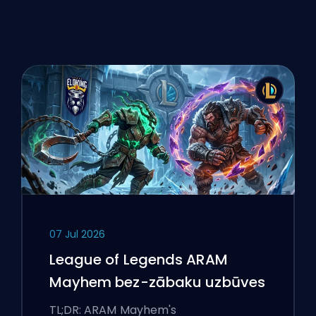
07 Jul 2026
League of Legends ARAM
Mayhem bez-zābaku uzbūves
TL;DR: ARAM Mayhem's