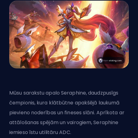
Mūsu sarakstu apalo Seraphine, daudzpusīgs
čempionis, kura klātbūtne apakšējā laukumā
pievieno noderības un fineses slāni. Aprīkota ar
attālošanas spējām un vairogiem, Seraphine
iemieso īstu utilitāru ADC.