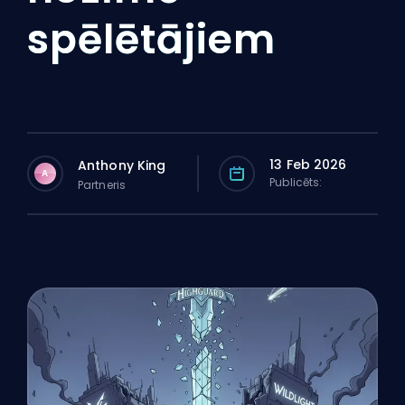
spēlētājiem
13 Feb 2026
Anthony King
A
Publicēts:
Partneris