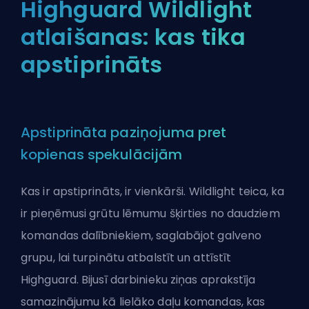
Highguard Wildlight
atlaišanas: kas tika
apstiprināts
Apstiprināta paziņojuma pret
kopienas spekulācijām
Kas ir apstiprināts, ir vienkārši. Wildlight teica, ka
ir pieņēmusi grūtu lēmumu šķirties no daudziem
komandas dalībniekiem, saglabājot galveno
grupu, lai turpinātu atbalstīt un attīstīt
Highguard. Bijusī darbinieku ziņas aprakstīja
samazinājumu kā lielāko daļu komandas, kas