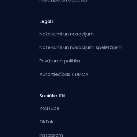
Legāli
Noteikumi un nosacījumi
Noteikumi un nosacījumi spēlētājiem
Privātuma politika
Autortiesības / DMCA
Sociālie tīkli
YouTube
TikTok
Instagram