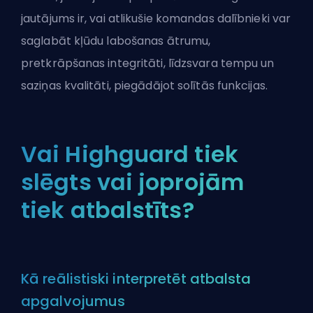
jautājums ir, vai atlikušie komandas dalībnieki var
saglabāt kļūdu labošanas ātrumu,
pretkrāpšanas integritāti, līdzsvara tempu un
saziņas kvalitāti, piegādājot solītās funkcijas.
Vai Highguard tiek
slēgts vai joprojām
tiek atbalstīts?
Kā reālistiski interpretēt atbalsta
apgalvojumus