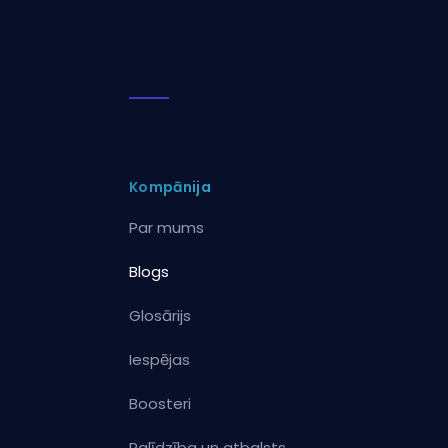
Kompānija
Par mums
Blogs
Glosārijs
Iespējas
Boosteri
Palīdzība un atbalsts