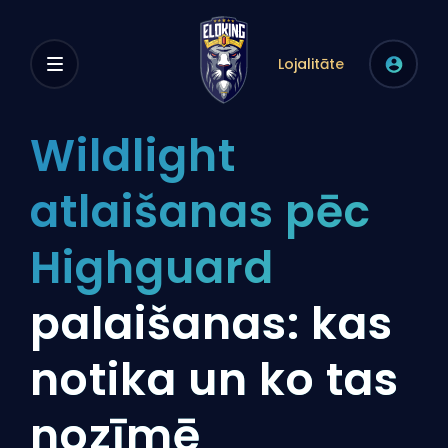
Lojalitāte
Wildlight
atlaišanas pēc
Highguard
palaišanas: kas
notika un ko tas
nozīmē