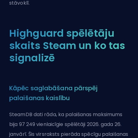
stāvoklī.
Highguard spēlētāju
skaits Steam un ko tas
signalizē
Kāpēc saglabāšana pārspēj
palaišanas kaislību
SteamDB dati rāda, ka palaišanas maksimums
bija 97 249 vienlaicīgie spēlētāji 2026. gada 26.
janvārī. Šis virsraksts pierāda spēcīgu palaišanas