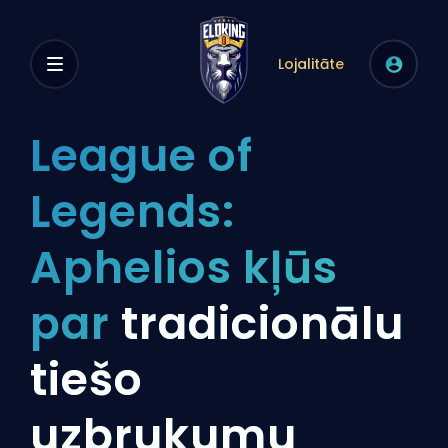
Lojalitāte
League of
Legends:
Aphelios kļūs
par
tradicionālu
tiešo
uzbrukumu