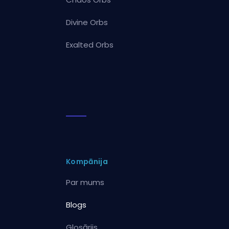
Divine Orbs
Exalted Orbs
Kompānija
Par mums
Blogs
Glosārijs