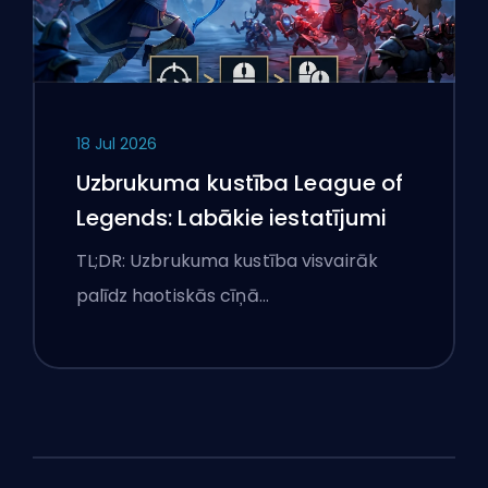
18 Jul 2026
Uzbrukuma kustība League of
Legends: Labākie iestatījumi
TL;DR: Uzbrukuma kustība visvairāk
palīdz haotiskās cīņā…