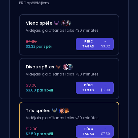
PRO spēlētājiem.
Viena spēle
Vidējais gaidīšanas laiks <30 minūtes
$4.00
PĒRC
-
$3.32 par spēli
TAGAD
$3.32
Divas spēles
Vidējais gaidīšanas laiks <30 minūtes
$8.00
PĒRC
-
$3.00 par spēli
TAGAD
$6.00
Trīs spēles
Vidējais gaidīšanas laiks <30 minūtes
$12.00
PĒRC
-
$2.50 par spēli
TAGAD
$7.50