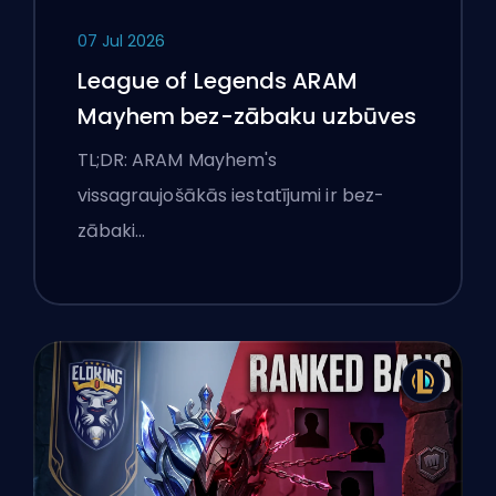
07 Jul 2026
League of Legends ARAM
Mayhem bez-zābaku uzbūves
TL;DR: ARAM Mayhem's
vissagraujošākās iestatījumi ir bez-
zābaki…