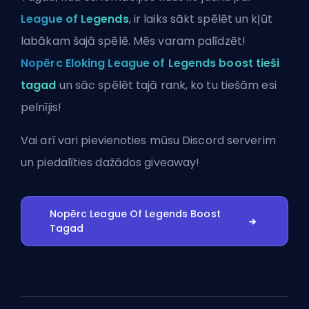
League of Legends
, ir laiks sākt spēlēt un kļūt
labākam šajā spēlē. Mēs varam palīdzēt!
Nopērc Eloking League of Legends boost tieši
tagad
un sāc spēlēt tajā rank, ko tu tiešām esi
pelnījis!
Vai arī vari
pievienoties mūsu Discord serverim
un piedalīties dažādos giveaway!
Nopērc League Of Legends Boost
Tagad