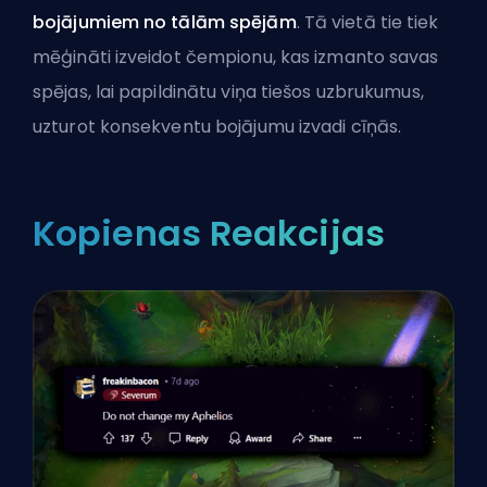
bojājumiem no tālām spējām
. Tā vietā tie tiek
mēģināti izveidot čempionu, kas izmanto savas
spējas, lai papildinātu viņa tiešos uzbrukumus,
uzturot konsekventu bojājumu izvadi cīņās.
Kopienas Reakcijas