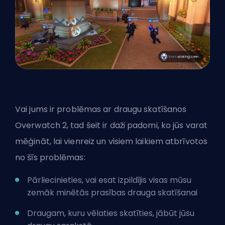
Vai jums ir problēmas ar draugu skatīšanos
Overwatch 2, tad šeit ir daži padomi, ko jūs varat
mēģināt, lai vienreiz un visiem laikiem atbrīvotos
no šīs problēmas:
Pārliecinieties, vai esat izpildījis visas mūsu
zemāk minētās prasības drauga skatīšanai
Draugam, kuru vēlaties skatīties, jābūt jūsu