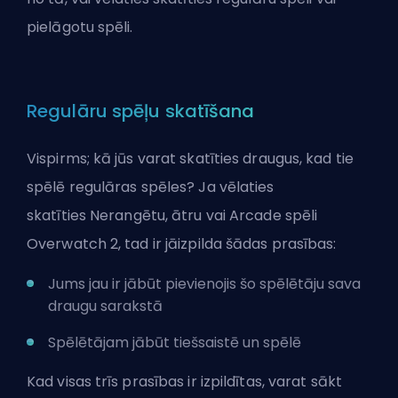
pielāgotu spēli.
Regulāru spēļu skatīšana
Vispirms; kā jūs varat skatīties draugus, kad tie
spēlē regulāras spēles? Ja vēlaties
skatīties
Nerangētu
, ātru vai Arcade spēli
Overwatch 2, tad ir jāizpilda šādas prasības:
Jums jau ir jābūt pievienojis šo spēlētāju sava
draugu sarakstā
Spēlētājam jābūt tiešsaistē un spēlē
Kad visas trīs prasības ir izpildītas, varat sākt