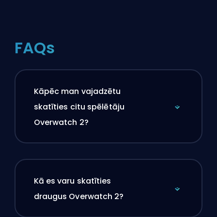
FAQs
Kāpēc man vajadzētu
skatīties citu spēlētāju
Overwatch 2?
Kā es varu skatīties
draugus Overwatch 2?