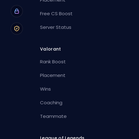
Free CS Boost
Server Status
Valorant
Rank Boost
Placement
Wins
Coaching
Teammate
League of Legends