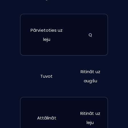
Pārvietoties uz
Q
leju
Ritināt uz
Tuvot
augšu
Ritināt uz
Attālināt
leju