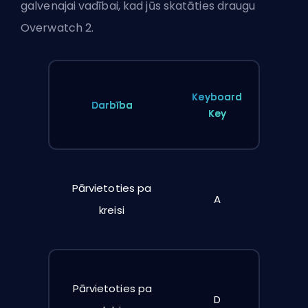
galvenajai vadībai, kad jūs skatāties draugu
Overwatch 2.
Keyboard
Darbība
Key
Pārvietoties pa
A
kreisi
Pārvietoties pa
D