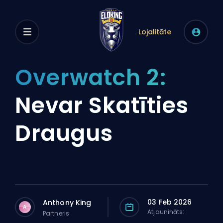
Lojalitāte
Overwatch 2:
Nevar Skatīties
Draugus
03 Feb 2026
Anthony King
A
Atjaunināts:
Partneris