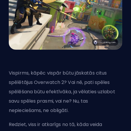
Vispirms, kāpēc vispār būtu jāskatās citus
spēlētājus Overwatch 2? Vai nē, pati spēles
spēlēšana būtu efektīvāka, ja vēlaties uzlabot
savu spēles prasmi, vai ne? Nu, tas
nepieciešams, ne obligāti.
Redziet, viss ir atkarīgs no tā, kāda veida