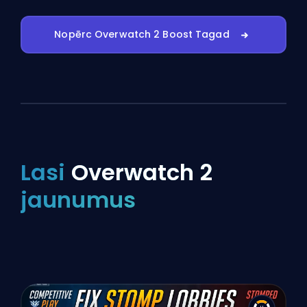
Nopērc Overwatch 2 Boost Tagad
Lasi
Overwatch 2
jaunumus