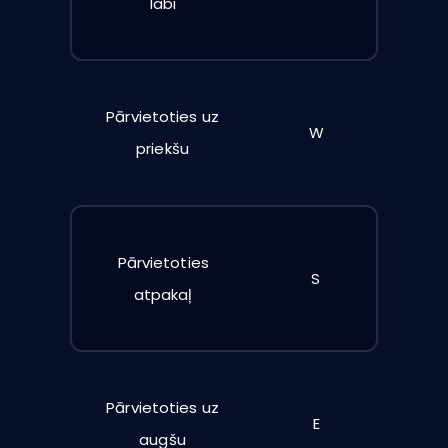
labi
Pārvietoties uz
W
priekšu
Pārvietoties
S
atpakaļ
Pārvietoties uz
E
augšu