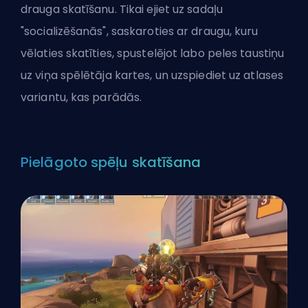
drauga skatīšanu. Tikai ejiet uz sadaļu
"socializēšanās", saskaroties ar draugu, kuru
vēlaties skatīties, spustelējot labo peles taustiņu
uz viņa spēlētāja kartes, un uzspiediet uz atlases
variantu, kas parādās.
Pielāgoto spēļu skatīšana