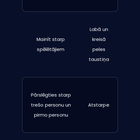
Labā un
Mainīt starp
kreisā
spēlētājiem
peles
taustiņa
Pārslēgties starp
trešo personu un
Atstarpe
pirmo personu