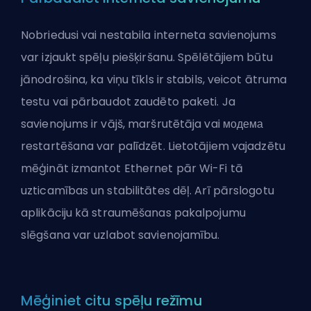
Nobriedusi vai nestabila interneta savienojums
var izjaukt spēļu piešķiršanu. Spēlētājiem būtu
jānodrošina, ka viņu tīkls ir stabils, veicot ātruma
testu vai pārbaudot zaudēto paketi. Ja
savienojums ir vājš, maršrutētāja vai модема
restartēšana var palīdzēt. Lietotājiem vajadzētu
mēģināt izmantot Ethernet pār Wi-Fi tā
uzticamības un stabilitātes dēļ. Arī pārslogotu
aplikāciju kā straumēšanas pakalpojumu
slēgšana var uzlabot savienojamību.
Mēģiniet citu spēļu režīmu