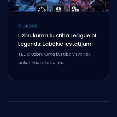
18 Jul 2026
Uzbrukuma kustība League of
Legends: Labākie iestatījumi
TL;DR: Uzbrukuma kustība visvairāk
palīdz haotiskās cīņā…