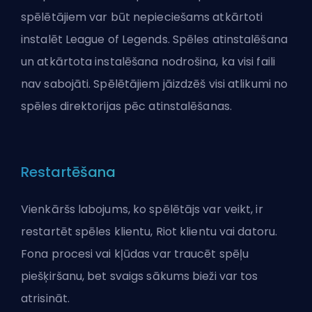
spēlētājiem var būt nepieciešams atkārtoti
instalēt League of Legends. Spēles atinstalēšana
un atkārtota instalēšana nodrošina, ka visi faili
nav sabojāti. Spēlētājiem jāizdzēš visi atlikumi no
spēles direktorijas pēc atinstalēšanas.
Restartēšana
Vienkāršs labojums, ko spēlētājs var veikt, ir
restartēt spēles klientu, Riot klientu vai datoru.
Fona procesi vai kļūdas var traucēt spēļu
piešķiršanu, bet svaigs sākums bieži var tos
atrisināt.