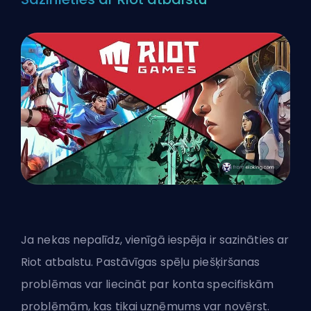
Ja nekas nepalīdz, vienīgā iespēja ir sazināties ar
Riot atbalstu. Pastāvīgas spēļu piešķiršanas
problēmas var liecināt par konta specifiskām
problēmām, kas tikai uzņēmums var novērst.