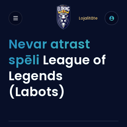
Lojalitāte
Nevar atrast
spēli
League of
Legends
(Labots)