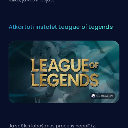
Atkārtoti instalēt League of Legends
Ja spēles labošanas process nepalīdz,