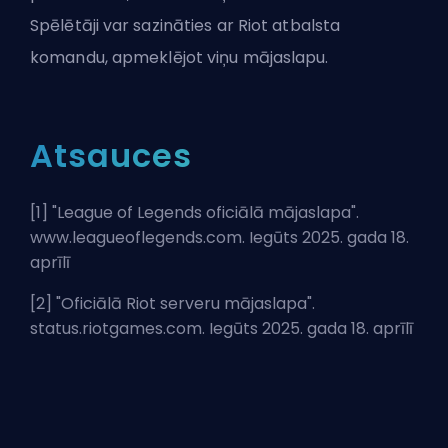
Spēlētāji var sazināties ar Riot atbalsta
komandu, apmeklējot viņu mājaslapu.
Atsauces
[1] "
League of Legends oficiālā mājaslapa
".
www.leagueoflegends.com. Iegūts 2025. gada 18.
aprīlī
[2] "
Oficiālā Riot serveru mājaslapa
".
status.riotgames.com. Iegūts 2025. gada 18. aprīlī