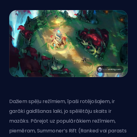
Dažiem spēļu režīmiem, īpaši rotējošajiem, ir
garāki gaidīšanas laiki, jo spēlētāju skaits ir
mazāks. Pārejot uz populārākiem režīmiem,
piemēram, Summoner’s Rift (
Ranked
vai parasts