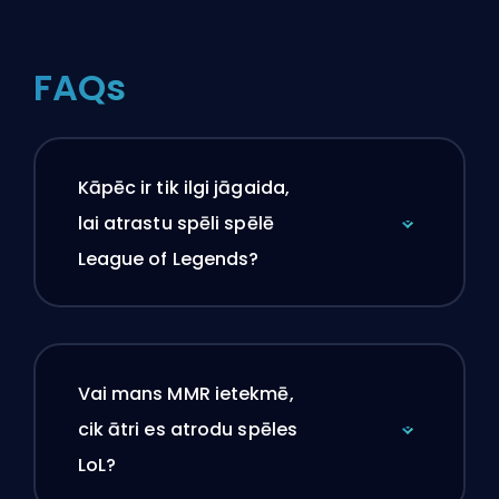
FAQs
Kāpēc ir tik ilgi jāgaida,
lai atrastu spēli spēlē
League of Legends?
Vai mans MMR ietekmē,
cik ātri es atrodu spēles
LoL?