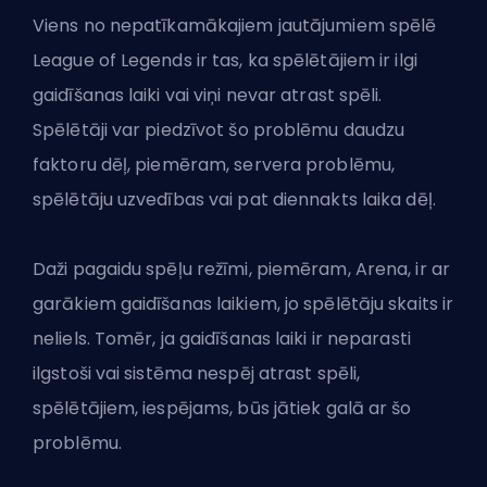
Viens no nepatīkamākajiem jautājumiem spēlē
League of Legends ir tas, ka spēlētājiem ir ilgi
gaidīšanas laiki vai viņi nevar atrast spēli.
Spēlētāji var piedzīvot šo problēmu daudzu
faktoru dēļ, piemēram, servera problēmu,
spēlētāju uzvedības vai pat diennakts laika dēļ.
Daži pagaidu spēļu režīmi, piemēram, Arena, ir ar
garākiem gaidīšanas laikiem, jo spēlētāju skaits ir
neliels. Tomēr, ja gaidīšanas laiki ir neparasti
ilgstoši vai sistēma nespēj atrast spēli,
spēlētājiem, iespējams, būs jātiek galā ar šo
problēmu.