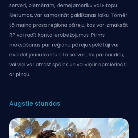
serveri, piemēram, Ziemeļameriku vai Eiropu
Rietumos, var samazināt gaidīšanas laiku. Tomēr
tā maiņa prasa reģiona pāreju, kas var izmaksāt
RP vai radīt konta ierobežojumus. Pirms
maksāšanas par reģiona pāreju spēlētāji var
izveidot jaunu kontu citā serverī, lai pārbaudītu,
vai viņi var atrast spēles un vai viņi ir apmierināti
ar pingu.
Augstie stundas