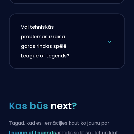
Vai tehniskās
problēmas izraisa
garas rindas spēlē
League of Legends?
Kas būs
next
?
Tagad, kad esi iemācījies kaut ko jaunu par
League of Legends
, ir laiks sākt spēlēt un kļūt