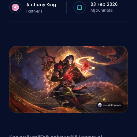
03 Feb 2026
Anthony King
A
Atjaunināts:
Partneris