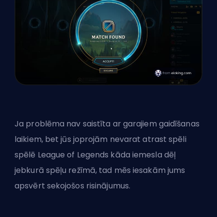
Ja problēma nav saistīta ar garajiem gaidīšanas
laikiem, bet jūs joprojām nevarat atrast spēli
spēlē League of Legends kāda iemesla dēļ
jebkurā spēļu režīmā, tad mēs iesakām jums
apsvērt sekojošos risinājumus.