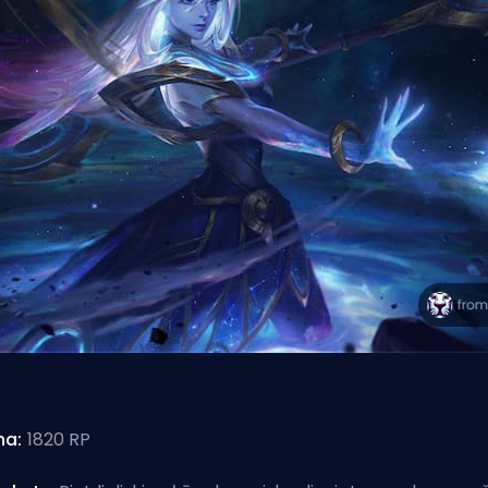
na:
1820 RP