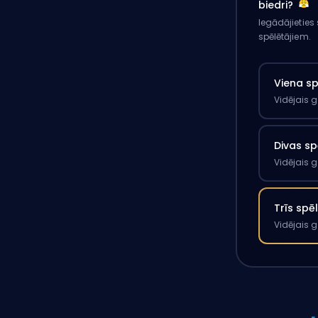
biedri?
Iegādājieties
spēlētājiem.
Viena s
Vidējais 
Divas sp
Vidējais 
Trīs spē
Vidējais 