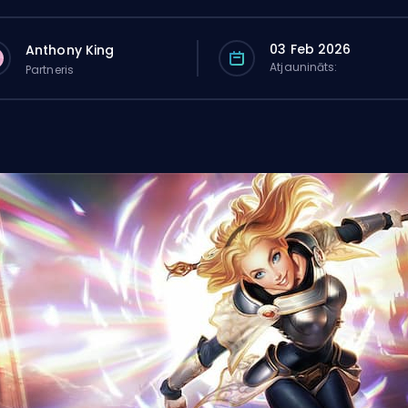
03 Feb 2026
Anthony King
Atjaunināts:
Partneris