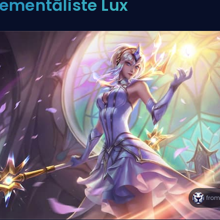
lementāliste Lux