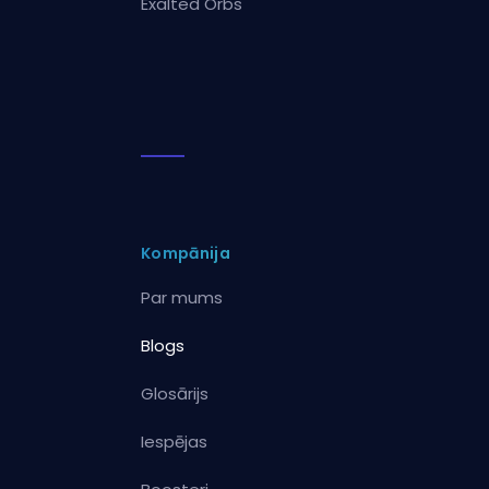
Exalted Orbs
Kompānija
Par mums
Blogs
Glosārijs
Iespējas