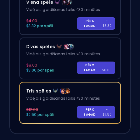
Viena spēle
Vidējais gaidīšanas laiks <30 minūtes
$4.00
PĒRC
-
$3.32 par spēli
TAGAD
$3.32
Divas spēles
Vidējais gaidīšanas laiks <30 minūtes
$8.00
PĒRC
-
$3.00 par spēli
TAGAD
$6.00
Trīs spēles
Vidējais gaidīšanas laiks <30 minūtes
$12.00
PĒRC
-
$2.50 par spēli
TAGAD
$7.50