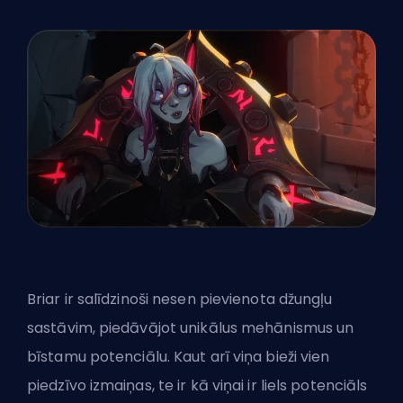
Briar ir salīdzinoši nesen pievienota džungļu
sastāvim, piedāvājot unikālus mehānismus un
bīstamu potenciālu. Kaut arī viņa bieži vien
piedzīvo izmaiņas, te ir kā viņai ir liels potenciāls