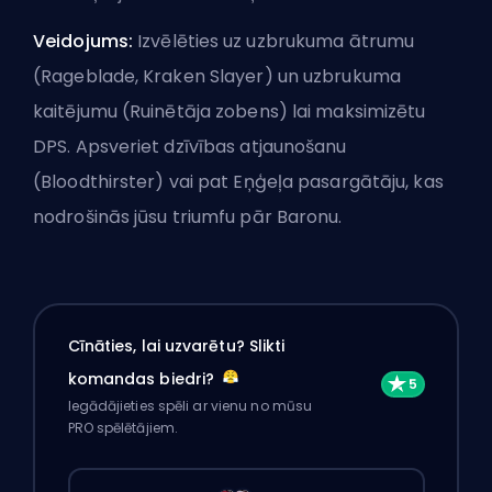
Veidojums:
Izvēlēties uz uzbrukuma ātrumu
(Rageblade, Kraken Slayer) un uzbrukuma
kaitējumu (Ruinētāja zobens) lai maksimizētu
DPS. Apsveriet dzīvības atjaunošanu
(Bloodthirster) vai pat Eņģeļa pasargātāju, kas
nodrošinās jūsu triumfu pār Baronu.
Cīnāties, lai uzvarētu? Slikti
komandas biedri?
Iegādājieties spēli ar vienu no mūsu
PRO spēlētājiem.