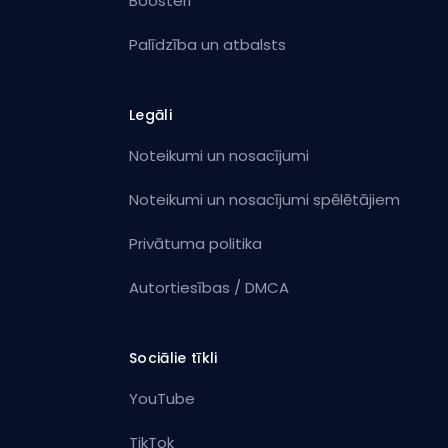
Boosteri
Palīdzība un atbalsts
Legāli
Noteikumi un nosacījumi
Noteikumi un nosacījumi spēlētājiem
Privātuma politika
Autortiesības / DMCA
Sociālie tīkli
YouTube
TikTok