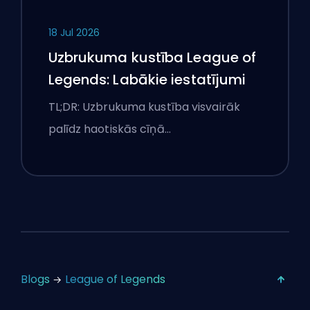
18 Jul 2026
Uzbrukuma kustība League of
Legends: Labākie iestatījumi
TL;DR: Uzbrukuma kustība visvairāk
palīdz haotiskās cīņā…
Blogs
League of Legends